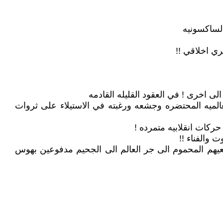
الساكسونيه
ي اخلاقي !!
الى اخرى ! في العقود القليله القادمه
لعالميه المحتضره وجشعه ورغبته في الاستيلاء على ثروات
حركات انقلابيه متمرده !
والفناء !!
وسعيهم المحموم الى جر العالم الى الجحيم مدفوعين بهوس