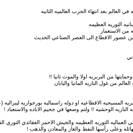
 العالم بعد انتهاء الحرب العالميه الثانيه
انيه الثوريه العظيمه
من الاستعمار
 من عصور الاقطاع الى العصر الصناعي الحديث
ني
يتها من البربريه اولا والموت ثانيا !!
عالم من غول النازيه المانيا واليابان
ه المسيحيه الاقطاعيه او دوله راسماليه بورجوازيه ليبراليه (
النازيه الوحشيه !! ولتم وضعها في جحيم الاباده والاستعباد !
تي العماليه الثوريه العظيمه والجيش الاحمر العقائدي الثوري ا
هائله وعلى رأسها النفط والغاز والمعادن والذهب !