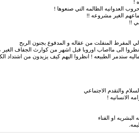
 !
روب العدوانيه الظالمه التي صنعوها !
طماعهم الغير مشروعه !!
ي !!
ي المفرط المنفلت من عقاله و المدفوع بجنون الربح
ظروا الى مااصاب اوروبا قبل اشهر من كوارث الجفاف الغير م
يه ستدمر الطبيعه ! انظروا اليهم كيف يزيدون من اشتداد الك
السلام والتقدم الاجتماعي
مه الانسانيه !
البشريه او الفناء
يمه.