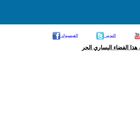
التويتر
الفيسبوك
هذا الفضاء اليساري الحر