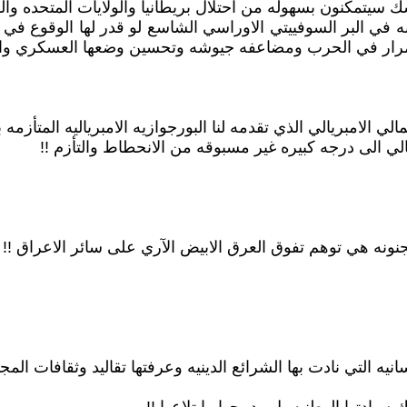
شك سيتمكنون بسهوله من احتلال بريطانيا والولايات المتحده وال
نه في البر السوفييتي الاوراسي الشاسع لو قدر لها الوقوع في 
تمرار في الحرب ومضاعفه جيوشه وتحسين وضعها العسكري واللو
 الامبريالي الذي تقدمه لنا البورجوازيه الامبرياليه المتأزمه 
ي الى درجه كبيره غير مسبوقه من الانحطاط والتأزم !!
ونه هي توهم تفوق العرق الابيض الآري على سائر الاعراق !!
يه التي نادت بها الشرائع الدينيه وعرفتها تقاليد وثقافات الم