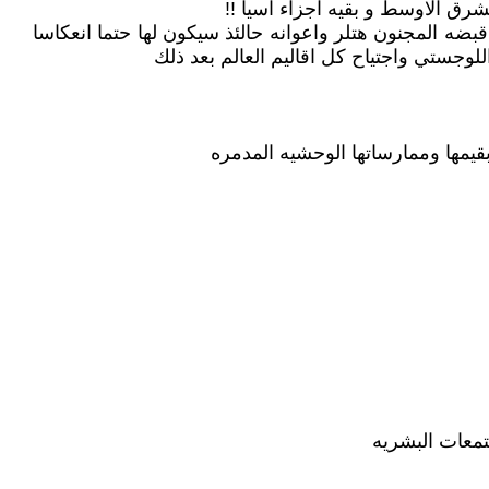
شرق الاوسط و بقيه اجزاء آسيا !!
قبضه المجنون هتلر واعوانه حالئذ سيكون لها حتما انعكاسا
جستي واجتياح كل اقاليم العالم بعد ذلك
بقيمها وممارساتها الوحشيه المدمره
جتمعات البشريه