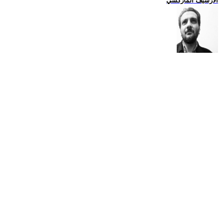
الارشيف الماركسي