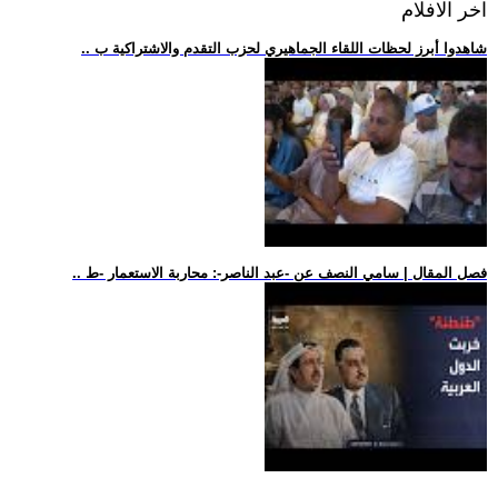
اخر الافلام
.. شاهدوا أبرز لحظات اللقاء الجماهيري لحزب التقدم والاشتراكية ب
.. فصل المقال | سامي النصف عن -عبد الناصر-: محاربة الاستعمار -ط