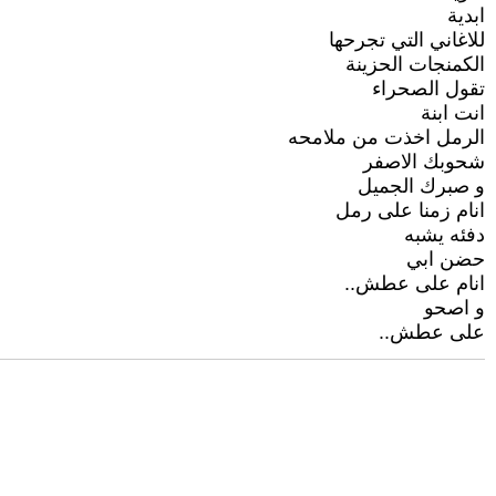
ابدية
للاغاني التي تجرحها
الكمنجات الحزينة
تقول الصحراء
انت ابنة
الرمل اخذت من ملامحه
شحوبك الاصفر
و صبرك الجميل
انام زمنا على رمل
دفئه يشبه
حضن ابي
انام على عطش..
و اصحو
على عطش..