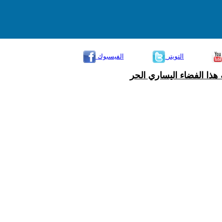
التويتر
الفيسبوك
هذا الفضاء اليساري الحر