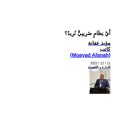
أَيْ نِظَامٍ ضَرِيبِيٍّ نُرِيدُ؟
مؤيد عفانة
كاتب
(Moayad Afanah)
2022 / 12 / 11
الادارة و الاقتصاد