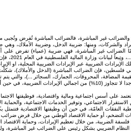
والضرائب غير المباشرة، فالضرائب المباشرة تُفرض وتُجبى م
راد والشركات، ومنها: ضريبة الدخل، وضريبة الأملاك، وهي ضري
ا الضرائب غير المباشرة، فهي ضريبة (عمياء) تفرض على أنشطة
الإيرادات الضريبية عبر الإيرادات الضريبية المحلية، او الإيرا
الضريبية، وبالتالي فان الضرائب (العادلة) تشكّل نسبة ضئيلة جدا لا تتجاوز (10
تعتمد على أسس اجتماعية ومالية واقتصادية، فوظيفتها الاجتماع
لاستقرار الاجتماعي، وتوفير الخدمات الاجتماعية، والحماية ال
ية النفقات العامّة، في حين أن وظيفتها الاقتصادية فتتمثل بك
يات التضخم، أو حماية الاقتصاد الوطني من خلال فرض ضرائب م
سفة الضريبة، من خلال تعظيم الإيرادات، وحماية الاقتصاد الو
اد النظام الضريبي بشكل رئيس على الضرائب غير المباشرة، ولي