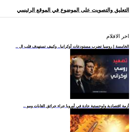
التعليق والتصويت على الموضوع في الموقع الرئيسي
اخر الافلام
.. الخامسة | روسيا تضرب مستودعات أوكرانيا.. وكييف تستهدف قلب ال
.. أزمة اقتصادية ولوجستية حادة في أوروبا جراء حرائق الغابات ومو