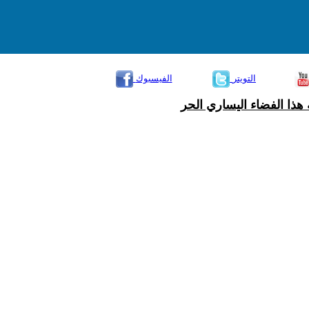
التويتر
الفيسبوك
هذا الفضاء اليساري الحر