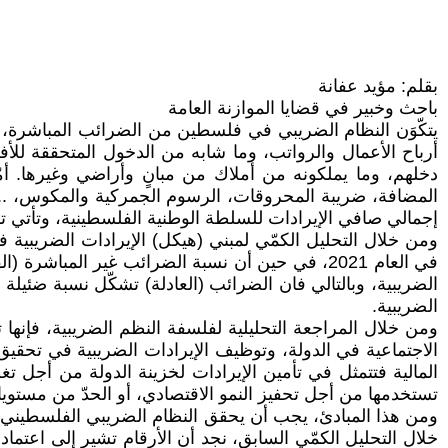
بقلم: مؤيد عفانة
باحث وخبير في قضايا الموازنة العامة
يتكّوَن النظام الضريبي في فلسطين من الضرائب المباشرة، 
أرباح الأعمال والرواتب، وما شابه من الدخول المتحققة للأف
دخلهم، وما يملكونه من أملاك من مبانٍ وأراضي وغيرها. أمّ
إجمالي صافي الإيرادات للسلطة الوطنية الفلسطينية، وتأتي تلك 
الضريبية.
ومن خلال المراجعة التحليلية لفلسفة النظم الضريبية، فإنها 
الاجتماعية في الدولة، وتوظيف الإيرادات الضريبية في تحقيق ا
المالية فتتمثل في تأمين الإيرادات لخزينة الدولة من أجل تغط
تستخدمها من أجل تحفيز النمو الاقتصادي، أو الحدّ من مستو
ومن هذا المبادئ، يجب أن يحقق النظام الضريبي الفلسطيني فل
خلال التحليل الكمّي السابق، نجد أن الأرقام تشير إلى اعتم