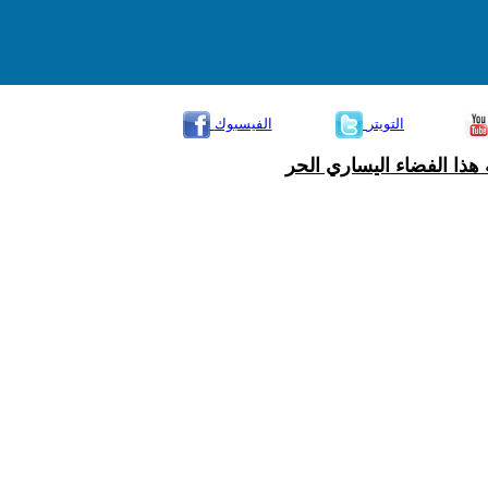
التويتر
الفيسبوك
هذا الفضاء اليساري الحر