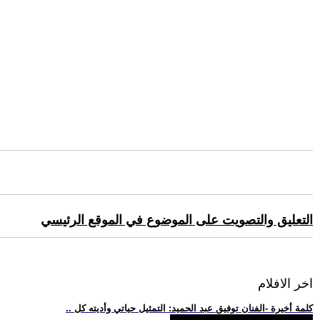
التعليق والتصويت على الموضوع في الموقع الرئيسي
اخر الافلام
.. كلمة أخيرة -الفنان توفيق عبد الحميد: التمثيل حياتي وأديته كل