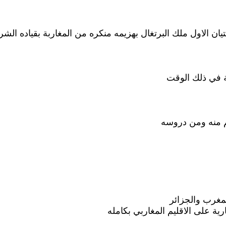
يان الاول ملك البرتغال بهزيمه منكره من المغاربة بقياده ا
ة في ذلك الوقت
علم منه ومن دروسه
المغرب والجزائر
ية على الاقليم المغاربي بكامله