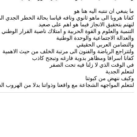
ما ينبغي ان ننتبه اليه هنا هو
كفانا هروبا الى ماهو ثانوي وتافه قياسا بحالة الخطر الجدي الم
لنهتم بتحقيق الانجاز فيما هو اهم على صعيد
التنمية والعلوم و القوة الحربية و امتلاك ناصية القرار الوطني
والعدالة الاجتماعية والوحدة الوطنية
والتضامن العربي الحقيقي
ولتتراجع الرياضة والفنون الى مرتبة الخلف من حيث الاهمية
كفانا اسرافا ومظاهر بدوية فارغه وتبجح كاذب
في الوقت الذي لا زلنا فيه تحت الصفر
لنتعلم الجدية
وكيف ننهض من كبوتنا
لنتعلم المواجهه الشجاعة مع واقعنا وذواتنا بدلا من الهروب ا