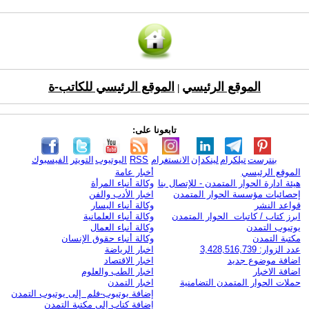
الموقع الرئيسي
الموقع الرئيسي للكاتب-ة
|
تابعونا على:
بنترست
تيلكرام
لينكدإن
الانستغرام
RSS
اليوتيوب
التويتر
الفيسبوك
الموقع الرئيسي
أخبار عامة
هيئة ادارة الحوار المتمدن - للإتصال بنا
وكالة أنباء المرأة
إحصائيات مؤسسة الحوار المتمدن
اخبار الأدب والفن
قواعد النشر
وكالة أنباء اليسار
ابرز كتاب / كاتبات الحوار المتمدن
وكالة أنباء العلمانية
يوتيوب التمدن
وكالة أنباء العمال
مكتبة التمدن
وكالة أنباء حقوق الإنسان
عدد الزوار: 3,428,516,739
اخبار الرياضة
اضافة موضوع جديد
اخبار الاقتصاد
اضافة الاخبار
اخبار الطب والعلوم
حملات الحوار المتمدن التضامنية
اخبار التمدن
إضافة يوتيوب-فلم إلى يوتيوب التمدن
إضافة كتاب إلى مكتبة التمدن