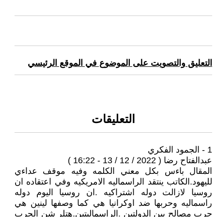
التعليق والتصويت على الموضوع في الموقع الرئيسي
التعليقات
1 - الجمود الفكري
عبدالفتاح رضا ( 2022 / 12 / 13 - 16:22 )
المقال باءس بكل معني الكلمه وفيه موقف عداءي
لليهود.الكاتب ينتقد الراسماليه الامريكيه وفي اعتقاده ان
روسيا لازالت دوله اشتراكيه .ان روسيا اليوم دوله
راسماليه وحربها ضد اوكرانيا هي كما وصفها لينين هي
حرب مصالح بين الدولتين .الراسماليتين.هتلر شن الحرب