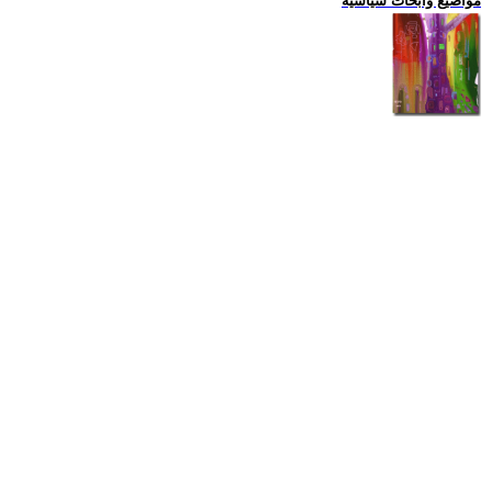
مواضيع وابحاث سياسية