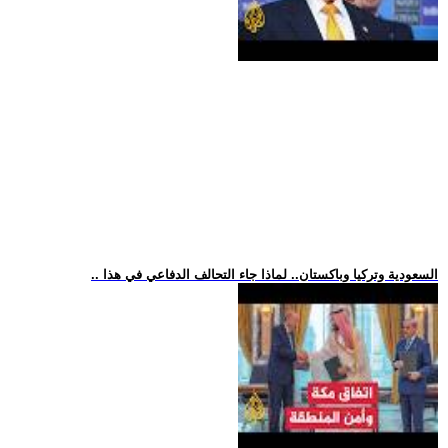
.. السعودية وتركيا وباكستان.. لماذا جاء التحالف الدفاعي في هذا