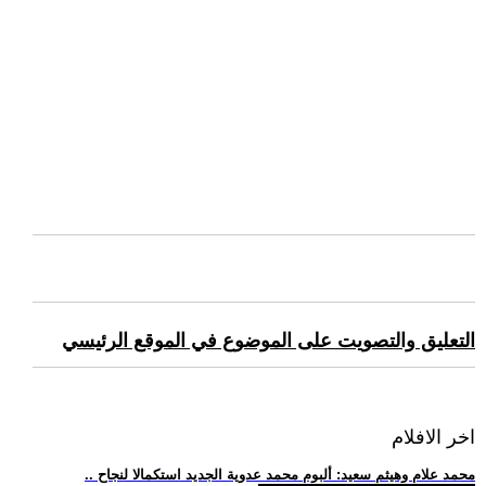
التعليق والتصويت على الموضوع في الموقع الرئيسي
اخر الافلام
.. محمد علام وهيثم سعيد: ألبوم محمد عدوية الجديد استكمالا لنجاح