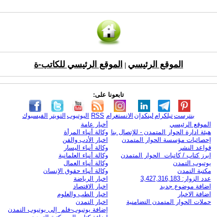
الموقع الرئيسي
الموقع الرئيسي للكاتب-ة
|
تابعونا على:
بنترست
تيلكرام
لينكدإن
الانستغرام
RSS
اليوتيوب
التويتر
الفيسبوك
الموقع الرئيسي
أخبار عامة
هيئة ادارة الحوار المتمدن - للإتصال بنا
وكالة أنباء المرأة
إحصائيات مؤسسة الحوار المتمدن
اخبار الأدب والفن
قواعد النشر
وكالة أنباء اليسار
ابرز كتاب / كاتبات الحوار المتمدن
وكالة أنباء العلمانية
يوتيوب التمدن
وكالة أنباء العمال
مكتبة التمدن
وكالة أنباء حقوق الإنسان
عدد الزوار: 3,427,316,183
اخبار الرياضة
اضافة موضوع جديد
اخبار الاقتصاد
اضافة الاخبار
اخبار الطب والعلوم
حملات الحوار المتمدن التضامنية
اخبار التمدن
إضافة يوتيوب-فلم إلى يوتيوب التمدن