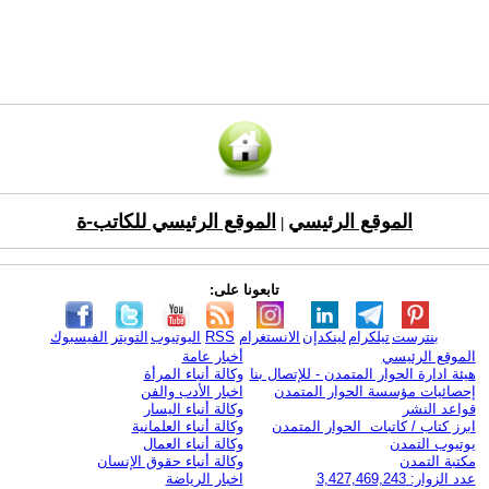
الموقع الرئيسي
الموقع الرئيسي للكاتب-ة
|
تابعونا على:
بنترست
تيلكرام
لينكدإن
الانستغرام
RSS
اليوتيوب
التويتر
الفيسبوك
الموقع الرئيسي
أخبار عامة
هيئة ادارة الحوار المتمدن - للإتصال بنا
وكالة أنباء المرأة
إحصائيات مؤسسة الحوار المتمدن
اخبار الأدب والفن
قواعد النشر
وكالة أنباء اليسار
ابرز كتاب / كاتبات الحوار المتمدن
وكالة أنباء العلمانية
يوتيوب التمدن
وكالة أنباء العمال
مكتبة التمدن
وكالة أنباء حقوق الإنسان
عدد الزوار: 3,427,469,243
اخبار الرياضة