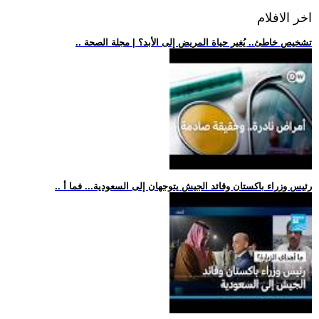
اخر الافلام
.. تشخيص خاطئ.. يُغير حياة المريض إلى الأبد؟ | مجلة الصحة
.. رئيس وزراء باكستان وقائد الجيش يتوجهان إلى السعودية... فما أ