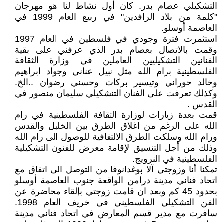
التشكيلي عصام بدر. كان أول نشاط لنا هو مهرجان
"كلمة من بلاد الرافدين" في ربيع العام 1999 في
العاصمة أوسلو.
استثمرت فترة وجودي في فلسطين في العام 1997
وقمت بالاتصال بعصام بدر الذي عرفني على بقية
الفنانين التشكيليين العاملين في وزارة الثقافة
الفلسطينية برام الله مثل نبيل عناني وجواد ابراهيم
وخالد حوراني وتيسير بركات وحسني رضوان ..الخ.
وكذلك تعرفت على الفنان التنشكيلي سليمان منصور في
القدس .
قمت بعدة زيارات لوزارة الثقافة الفلسطينية في رام
الله على الرغم من اغلاق الطرق بين الخليل والقدس
ورام الله وسلكت الطرق الالتفافية للوصول الى رام الله
وذلك من أجل التنسيق لإقامة معرض للفنون التشكيلية
الفلسطينية في النرويج.
تمكنا أنا وزوجتي آلا بوغدانوفا من التوصل الى اتفاق مع
اتحاد فناني مدينة درامن الواقعة جنوب العاصمة أوسلو
بحدود 45 كم وبعد ان قامت زوجتي بإلقاء محاضرة عن
الفن التشكيلي الفلسطيني في خريف العام 1998.
سافرت مع مدير قسم المعارض في اتحاد فناني مدينة