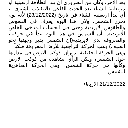
بعد الاخر، وكان من الضروري ان يبدأ انطلاقة أربعينية او
مربعانية الشتاء بعد الحدث الفلكي (الانقلاب الشتوي )،
أي يبدأ اربعينية الشتاء في تاريخ (23/12/2022) لأنه يوم
تحرر الشمس, ولان هذا اليوم يعرف في النصوص
والطقوس الايزيدية وحتى في الحساب المناخي الخاص
للايزيدية, بأن الشمس في هذا اليوم يبدأ في حركته،
والمعروفة لدى الايزيدية(إن الشمس يدير وجهتها نحو
الصيف) وهب الحركة التراجعية للأرض المعروفة فلكياً
وهي الحركة الحقيقية لدوران كوكب الارض في مدارها
حول الشمس، ولكن الرأي يشاهده من كوكب الارض
وكأنها هي حركة الشمس، وهي الحركة الظاهرية
للشمس.
21/12/2022 الاربعاء