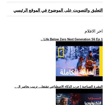
التعليق والتصويت على الموضوع في الموقع الرئيسي
اخر الافلام
.. Life Below Zero Next Generation S6 Ep 1
.. النشرة الصباحية | حرب الذكاء الاصطناعي تشتعل.. ترمب يحاصر ال