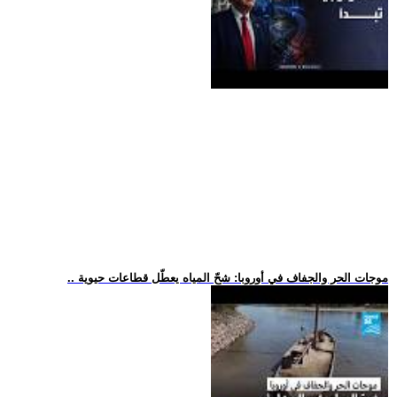
.. موجات الحر والجفاف في أوروبا: شحّ المياه يعطّل قطاعات حيوية