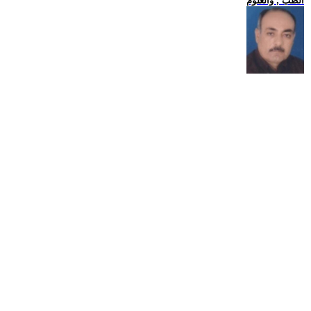
الطب , والعلوم