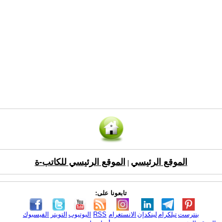
الموقع الرئيسي
الموقع الرئيسي للكاتب-ة
|
تابعونا على:
بنترست
تيلكرام
لينكدإن
الانستغرام
RSS
اليوتيوب
التويتر
الفيسبوك