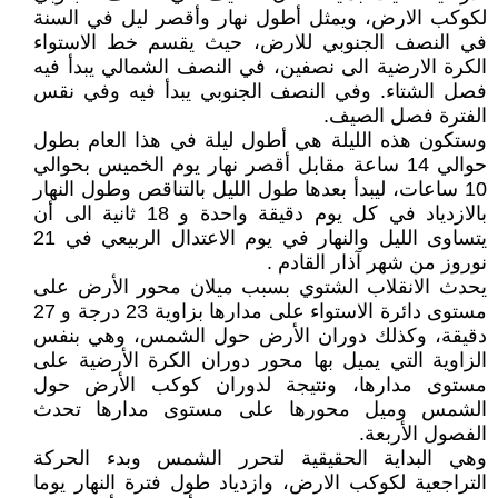
لكوكب الارض، ويمثل أطول نهار وأقصر ليل في السنة
في النصف الجنوبي للارض، حيث يقسم خط الاستواء
الكرة الارضية الى نصفين، في النصف الشمالي يبدأ فيه
فصل الشتاء. وفي النصف الجنوبي يبدأ فيه وفي نقس
الفترة فصل الصيف.
وستكون هذه الليلة هي أطول ليلة في هذا العام بطول
حوالي 14 ساعة مقابل أقصر نهار يوم الخميس بحوالي
10 ساعات، ليبدأ بعدها طول الليل بالتناقص وطول النهار
بالازدياد في كل يوم دقيقة واحدة و 18 ثانية الى أن
يتساوى الليل والنهار في يوم الاعتدال الربيعي في 21
نوروز من شهر آذار القادم .
يحدث الانقلاب الشتوي بسبب ميلان محور الأرض على
مستوى دائرة الاستواء على مدارها بزاوية 23 درجة و 27
دقيقة، وكذلك دوران الأرض حول الشمس، وهي بنفس
الزاوية التي يميل بها محور دوران الكرة الأرضية على
مستوى مدارها، ونتيجة لدوران كوكب الأرض حول
الشمس وميل محورها على مستوى مدارها تحدث
الفصول الأربعة.
وهي البداية الحقيقية لتحرر الشمس وبدء الحركة
التراجعية لكوكب الارض، وازدياد طول فترة النهار يوما