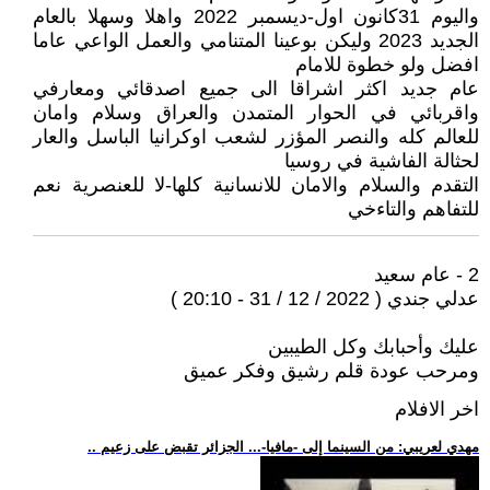
واليوم 31كانون اول-ديسمبر 2022 واهلا وسهلا بالعام
الجديد 2023 وليكن بوعينا المتنامي والعمل الواعي عاما
افضل ولو خطوة للامام
عام جديد اكثر اشراقا الى جميع اصدقائي ومعارفي
واقربائي في الحوار المتمدن والعراق وسلام وامان
للعالم كله والنصر المؤزر لشعب اوكرانيا الباسل والعار
لحثالة الفاشية في روسيا
التقدم والسلام والامان للانسانية كلها-لا للعنصرية نعم
للتفاهم والتاءخي
2 - عام سعيد
عدلي جندي ( 2022 / 12 / 31 - 20:10 )
عليك وأحبابك وكل الطيبين
ومرحب عودة قلم رشيق وفكر عميق
اخر الافلام
.. مهدي لعريبي: من السينما إلى -مافيا-... الجزائر تقبض على زعيم