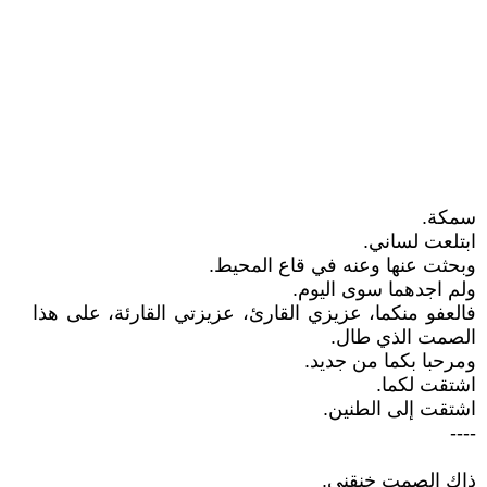
سمكة.
ابتلعت لساني.
وبحثت عنها وعنه في قاع المحيط.
ولم اجدهما سوى اليوم.
فالعفو منكما، عزيزي القارئ، عزيزتي القارئة، على هذا
الصمت الذي طال.
ومرحبا بكما من جديد.
اشتقت لكما.
اشتقت إلى الطنين.
----
ذاك الصمت خنقني.