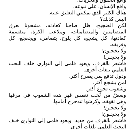
واقع الحقوق والحريات.
واقع الإنسان. على تنوعه.
هناك الكثير الذي يمكنني التعليق عليه.
اليس كذلك؟
لكن الضجيج، ظل صاخبا كعادته، مشحونا بعرق
المتضامنين والمتضامنات، وملاعب الكرة، منقسمة
كعادتها، كل يشجع، كل يلوح، يتضامن، ويجعجع، كل
وفريقه.
ولا يخجلون!
ولا يخجلن!
فأشعر بالقرف، ويعود قلمي إلى التواري خلف البحث
العلمي بلغات أخرى.
ودول تدفع لمن يصرخ أكثر.
لمن يشجع أكثر.
وشعوب تجوع أكثر.
وبعضٌ من نُخب تغمس قهر هذه الشعوب في مرقها
وهي تقهقه. وكرشها تتدحرج أمامها.
ولا يخجلن!
ولا يخجلون!
فأشعر بالقرف من جديد، ويعود قلمي إلى التواري خلف
البحث العلمي بلغات أخرى.