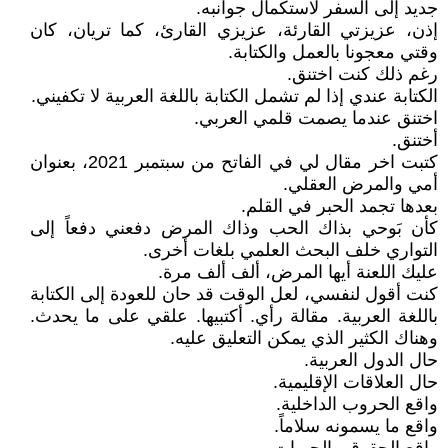
جديد إلى السفر لاستكمال جوانبه.
إذن، عزيزتي القارئة، عزيزي القارئ، كما تريان، كان
وقتي معجونا بالعمل والكتابة.
رغم ذلك كنت اختنق.
الكتابة عندي إذا لم تشمل الكتابة باللغة العربية لا تكفيني.
اختنق عندما يصمت قلمي العربي.
أختنق.
كتبت اخر مقال لي في الفاتح من سبتمبر 2021، بعنوان
أمي والمرض العقلي.
بعدها تجمد الحبر في القلم.
كأن بَوحي بذاك الحب وذاك المرض دفعني دفعاً إلى
التواري خلف البحث العلمي بلغات أخرى.
عليك اللعنة أيها المرض، ألف ألف مرة.
كنت أقول لنفسي، لعل الوقت قد حان للعودة إلى الكتابة
باللغة العربية. مقالة رأي. أكتبيها. علقي على ما يحدث.
وهناك الكثير الذي يمكن التعليق عليه.
حال الدول العربية.
حال العلاقات الإقليمية.
واقع الحروب الداخلية.
واقع ما يسمونه سلاماً.