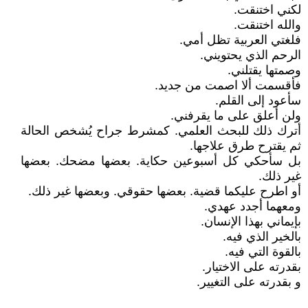
لكني اختنقت.
والله اختنقت.
فلغتي العربية تظل أمي.
الرحم الذي يحتويني.
وصمتها يقتلني.
فأقسمت ألا اصمت من جديد.
سأعود إلى القلم.
ولن أعلق على ما يقرفني.
أترك ذلك للبحث العلمي. كمشرط جراح يُشخص الحالة
ثم يقترح طرق علاجها.
بل سأحكي كل أسبوعين حكاية. بعضها مضحك. بعضها
غير ذلك.
أو اطرح عليكما قضية. بعضها حقوقي. وبعضها غير ذلك.
ومعهما أجدد عهدي.
بإيماني بهذا الإنسان.
بالخير الذي فيه.
بالقوة التي فيه.
بقدرته على الاختيار.
و بقدرته على التغيير.