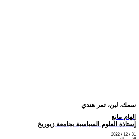
سمك، لبن، تمر هندي
إلهام مانع
إستاذة العلوم السياسية بجامعة زيوريخ
2022 / 12 / 31