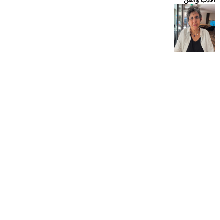
الادب والفن