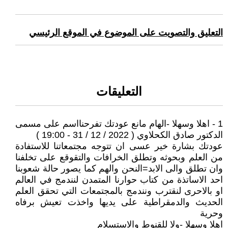
التعليق والتصويت على الموضوع في الموقع الرئيسي
التعليقات
1 - اهلا وسهلا -الهام مانع عودتك تفرحنااسم على مسمى
الدكتور صادق الكحلاوي ( 2022 / 12 / 31 - 19:00 )
عودتك بشارة خير عسى ان تتوجه مجتمعاتنا للاستفادة
من العلم وبحوثه وتطلق الخرافات والتقوقع على تخلفنا
وان تطلق والى الابد=النحن والهم كما يصور حالة شعوبنا
احد الاساتذة من كتاب حوارنا المتمدن لنندمج في العالم
او بالاحرى لنقترب ونندمج بالمجتمعات التي تحقق العلم
الحديث والدمقراطية على يديها واخذت تعيش برفاه
وحرية
اهلا وسهلا -ولا للقنوط والاستسلام