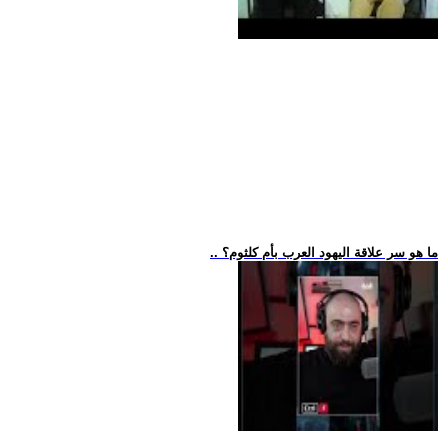
.. ما هو سر علاقة اليهود العرب بأم كلثوم؟