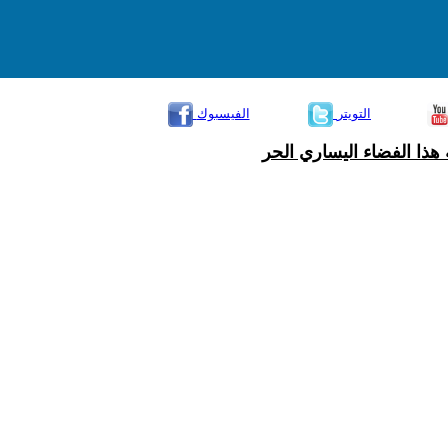
التويتر
الفيسبوك
هذا الفضاء اليساري الحر