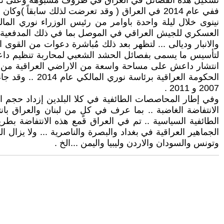
ففي عام 2014 في العراق ( وقد تعرضت لذلك سابقا
نينوى خلال ليلة واحدة باوامر من رئيس الوزراء نوري الم
العسكري للجيش العراقي في الموصل بما في ذلك المدفعية وا
والانبار وديالى ... لتظهر بعد ذلك مُباشرة دعوات من القوى 
لتأسيس ما يسمى بفصائل الحشد الشعبي لمحاربة تنظيم داعش .
انتشار داعش على مساحة واسعة من الاراضي العراقية من أج
الحكومة العرا
2007 و 2011 .
وفي إطار المحاصصات الطائفية في كلا البلدين إزداد حجم الن
الطائفية السياسية .. تم في العراق قمع هذه الانتفاضة ب
الجماهير العراقية في بغداد والبصرة والناصرية ... ولا يزال
وتونس والسودان والاردن وليبيا واليمن ...الخ .