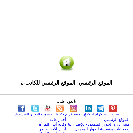
الموقع الرئيسي
الموقع الرئيسي للكاتب-ة
|
تابعونا على:
بنترست
تيلكرام
لينكدإن
الانستغرام
RSS
اليوتيوب
التويتر
الفيسبوك
الموقع الرئيسي
أخبار عامة
هيئة ادارة الحوار المتمدن - للإتصال بنا
وكالة أنباء المرأة
إحصائيات مؤسسة الحوار المتمدن
اخبار الأدب والفن