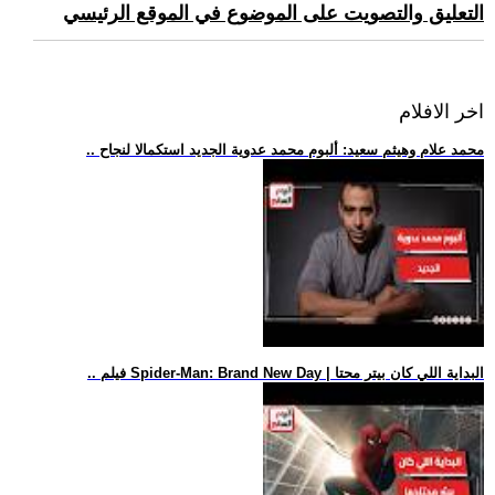
التعليق والتصويت على الموضوع في الموقع الرئيسي
اخر الافلام
.. محمد علام وهيثم سعيد: ألبوم محمد عدوية الجديد استكمالا لنجاح
.. فيلم Spider-Man: Brand New Day | البداية اللي كان بيتر محتا