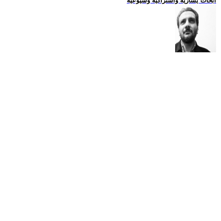
ابحاث يسارية واشتراكية وشيوعية