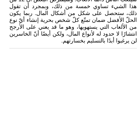
هذا الشيء تساوي خمسة من ‏ذلك، وبمجرد أن تقول
ذلك، ستحصل على شكل من أشكال المال. ربما يكون
الحلّ الأفضل ‏ضمان تمتّع كلّ شخص بحرية إنشاء أيّ نوع
من الألعاب التي يستهويها، وهو ما قد يعني ‏على الأرجح
انتشارًا لا حدود له لأنواع المال، ولكن أيضًا أنّ الخاسرين
لن يرغبوا أبدًا بالتسليم ‏بخسارتهم.‏