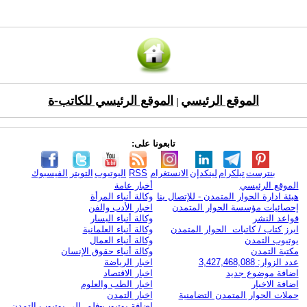
الموقع الرئيسي
الموقع الرئيسي للكاتب-ة
|
تابعونا على:
بنترست
تيلكرام
لينكدإن
الانستغرام
RSS
اليوتيوب
التويتر
الفيسبوك
الموقع الرئيسي
أخبار عامة
هيئة ادارة الحوار المتمدن - للإتصال بنا
وكالة أنباء المرأة
إحصائيات مؤسسة الحوار المتمدن
اخبار الأدب والفن
قواعد النشر
وكالة أنباء اليسار
ابرز كتاب / كاتبات الحوار المتمدن
وكالة أنباء العلمانية
يوتيوب التمدن
وكالة أنباء العمال
مكتبة التمدن
وكالة أنباء حقوق الإنسان
عدد الزوار: 3,427,468,088
اخبار الرياضة
اضافة موضوع جديد
اخبار الاقتصاد
اضافة الاخبار
اخبار الطب والعلوم
حملات الحوار المتمدن التضامنية
اخبار التمدن
إضافة يوتيوب-فلم إلى يوتيوب التمدن