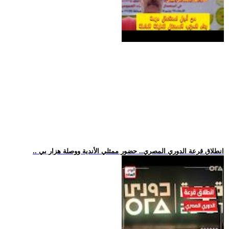
.. انطلاق قرعة الدوري المصري.. حضور ممثلي الأندية ووصلة هزار بي