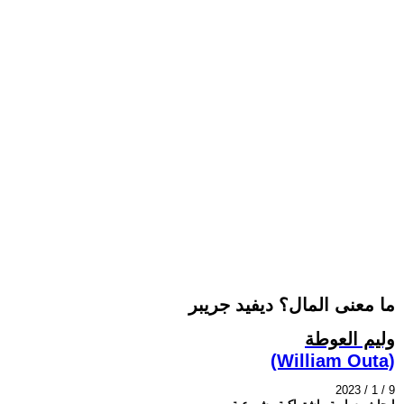
ما معنى المال؟ ديفيد جريبر
وليم العوطة
(William Outa)
2023 / 1 / 9