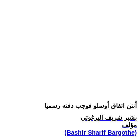
أنتن اتفاق أوسلو فوجب دفنه رسميا
بشير شريف البرغوثي
مؤلف
(Bashir Sharif Bargothe)