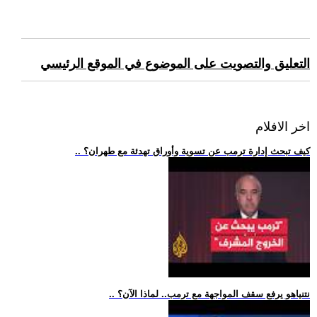
التعليق والتصويت على الموضوع في الموقع الرئيسي
اخر الافلام
.. كيف تبحث إدارة ترمب عن تسوية وأوراق تهدئة مع طهران؟
.. نتنياهو يرفع سقف المواجهة مع ترمب.. لماذا الآن؟