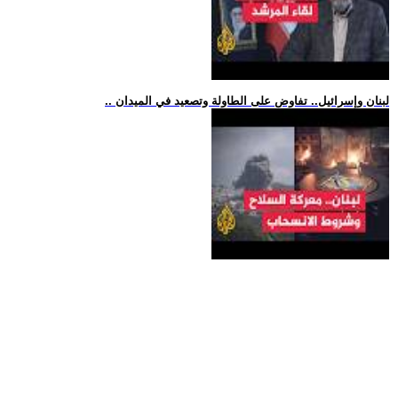
.. لبنان وإسرائيل.. تفاوض على الطاولة وتصعيد في الميدان