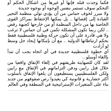
فكما وجدت قبله فإنها أو غيرها من اشكال الحكم أو
التحكم سوف تستمر بنفس الوجوه أو بوجوه جديدة
ولا مبرر لخوف حماس من أن يؤدي تولي منظمة التحير
القيادة إلى إقصائها .. بل يمكنها الإحتفاظ بمراكز القوى
الخاصة بها من داحل المنظمة أو من خارجها كجبهة رفض
.. لكن ربما تكون المشكلة تكمن في أن حماس لا ترغب
ولا هي قادرة على أن تكون حركة وطنية فلسطينية فقط
بحكم ارتباطاتها الدولية .. مع أن بإمكانها إيجاد حل وسط
لو أرادت
أي خطوة فلسطينية جديدة في أي اتجاه يجب أن تبدأ
بإالغاء أوسلو ..
لقد كان للصهاينة طريقتهم في إلغاء الإتفاق واقعيا من
خلال قتل رابين ودفن التزاماتهم في الإتفاق مع رابين
ولكن الفلسطينيين يستطيعون أن يلغوا الإتفاق بأسلوب
أكثر حضارية و قانونية كي يعيدوا رص صفوفهم من جديد
بناء على المتغيرات الإستراتيجية في المنطقة وفي العالم