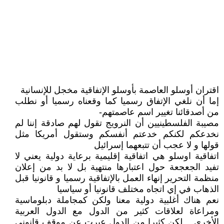
اقتران أوسلو العاصمة بأوسلو الإتفاقية مخجل للإنسانية
إما أن نلغي الإتفاق رسميا كما وقعناه رسميا أو نطلب
من أصدقائنا تغيير اسم عاصمتهم-
مصيبة الفلسطينيين أن النرويج تقول لهم صادقة إننا لم
نخدعكم لكنكم خدعتم أنفسكم وستقول أمريكا مثل
قولها و لا عجب أن تتبعهما إسرائيل
اتفاقية اوسلو هي اتفاقية إقليمية برعاية دولية يعني لا
تفيد الجعجعة حول اعتبارها منتهية بل لا بد من إعلان
منظمة التحرير إنهاء العمل بالإتفاقية رسميا و قانونيا قبل
الذهاب في إي اتجاه مختلف قانونيا أو سياسيا
نعم هناك أغلبية دولية معنا ولكن كمجاملة دبلوماسية
ومراعاة لعلاقات كثير من الدول مع الدول العربية
الأخرى .. لكن كثيرا من الدول عبرت عن موقف قانوني