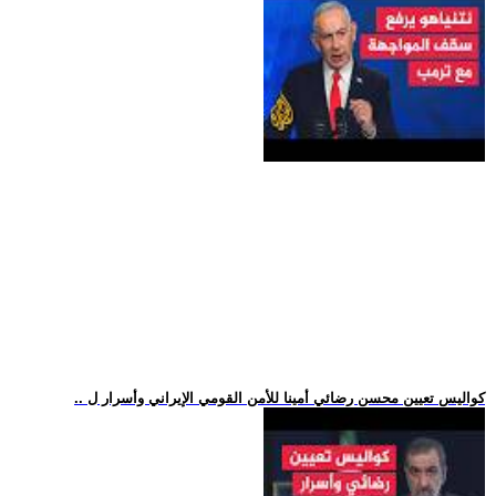
.. كواليس تعيين محسن رضائي أمينا للأمن القومي الإيراني وأسرار ل