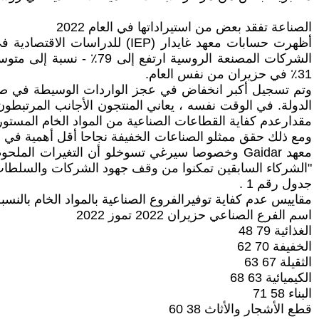
الصناعة تفقد بعض من استيراداتها في العام 2022
31٪ في حزيران من نفس العام.
مقدارعدم كفاية القطاعات الصناعية من المواد الخام المستور
ومع ذلك حقق ممثلو الصناعات الخفيفة نجاحا أقل أهمية في ذ
معهد Gaidar وخصوصا سيرغي تسوخلو أن التغيرات ال
"الشركاء السابقين تمكنوا من وقف جهود الشركات والسلطات إ
جدول رقم 1 .
مقاييس عدم كفاية توفيرالفروع الصناعية بالمواد الخام بالنسبة
اسم الفرع الصناعي حزيران 2022 تموز 2022
الغذائية 79 48
الخفيفة 70 62
الثقيلة 67 63
الكيميائية 63 68
البناء 58 71
قطع الأشجار والأثاث 38 60