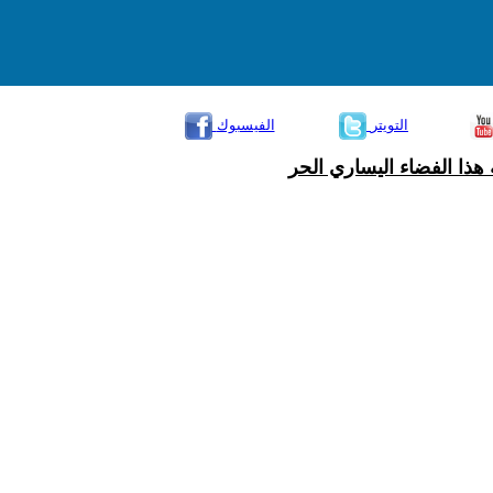
التويتر
الفيسبوك
هذا الفضاء اليساري الحر