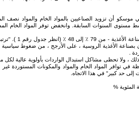
وتم تسجيل أكبر انخف
دة .
لك ، ولا تحظى مشاكل استبدال الواردات بأولوية عالية لكل م
ملحوظة في توافر المواد الخام والمواد والمكونات المستوردة غي
لى حد كبير" في هذا الاتجاه.
 المئوية %