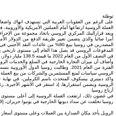
توطئة
العملة الروسية ارتفاعها أمام العملتين الأمريكية والأوروبية،
ويعد قرارالبنك المركزي الروسي باتخاذ مجموعة من الإجراءا
أمرا صائبا والذي يتضمن تغيير طريقة الدفع من الدولار الأ
في النصف الأول من العام 2022 ما قيمته 138.5 مليار دولار، وهو ما يزيد 3.5 مرات عن الفترة نفسها من العام 2021 التي بلغت 39.7 مليار دولار ( ).
الفترة من العام 2021. وطالبت روسيا الدول
الروسي سياسات لمنع المستثمرين والشركات من بيع العملة و
الروسية ويضمن استقرارها، إذ استقر في الأشهر الأخيرة، رغ
أرباح روسيا.
روسيا تخلفت عن سداد ديونها الخارجية في يونيو/ حزيران، إل
الروبل يأخذ مكان الصدارة بين العملات وعلى مستوى أسعار