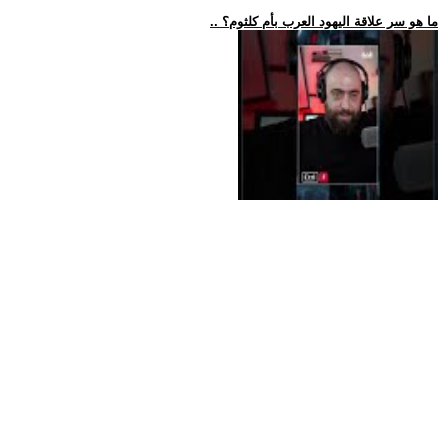
.. ما هو سر علاقة اليهود العرب بأم كلثوم؟