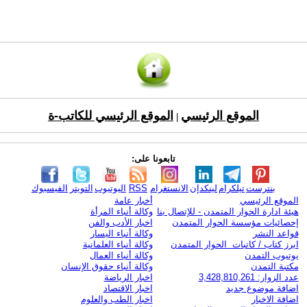
الموقع الرئيسي
الموقع الرئيسي للكاتب-ة
|
تابعونا على:
بنترست
تيلكرام
لينكدإن
الانستغرام
RSS
اليوتيوب
التويتر
الفيسبوك
الموقع الرئيسي
أخبار عامة
هيئة ادارة الحوار المتمدن - للإتصال بنا
وكالة أنباء المرأة
إحصائيات مؤسسة الحوار المتمدن
اخبار الأدب والفن
قواعد النشر
وكالة أنباء اليسار
ابرز كتاب / كاتبات الحوار المتمدن
وكالة أنباء العلمانية
يوتيوب التمدن
وكالة أنباء العمال
مكتبة التمدن
وكالة أنباء حقوق الإنسان
عدد الزوار: 3,428,810,261
اخبار الرياضة
اضافة موضوع جديد
اخبار الاقتصاد
اضافة الاخبار
اخبار الطب والعلوم