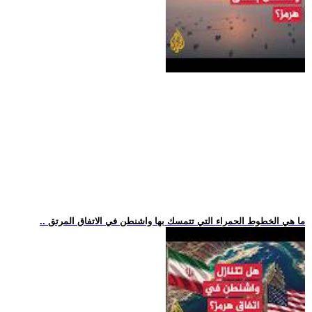
.. ما هي الخطوط الحمراء التي تتمسك بها واشنطن في الاتفاق المرتق