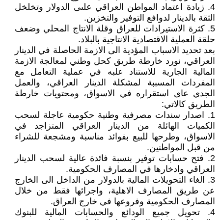
4. زيادة اعتماد المواطن العراقي علىى الدولار وتخلخل
الثقة بالدينار لدوافع التوفير والتخزين.
5. كثرة الاستيرادات للعراق وقلة الانتاج المحلي وضعف
حلقة العملية الاقتصادية الانتاجية بالبلاد.
بعد تحديد الاسباب المؤدية الى الازمة الحاصلة في الدينار
العراقي، نورد خارطة طريق كحل وطني لمعالجة الازمة
المالية الجارية للاستناد علبه في عملية التعامل مع
المفردات المسببة لمشكلة الدينار العراقي، والعمل
الجدي عاى استقراره في الاسواق، ومحتويات خارطة
الطريق كالاتي:
1. اصدار سندات مصرفية وطنية حكومية عاجلة لسحب
الكميات الهائلة من الدينار العراقي المتزاجد في
الاسواق، وطرحها للبيع بفوائد مناسبة ومشجعة للشراء
من قبل المواطنين.
2. فتح حسابات توفير بنسبة فائدة عالية لسحب الدينار
العراقي وادخارها في المصارف الحكومية.
3. الغاء التحويلات المالية بالدولار من الداخل الى الخارج
عن طريق المصارف الاهلية، واجرائها فقط من خلال
المصارف الحكومية وفروعها في خارج العراق.
4. تحويل جميع الودائع والحسابات المالية للبنوك