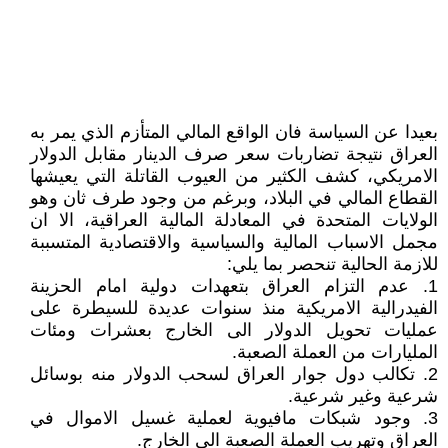
بعيدا عن السياسة فان الواقع المالي المتأزم الذي يمر به
العراق نتيجة تضاربات سعر صرف الدينار مقابل الدولار
الامريكي، كشف الكثير من العيوب القاتلة التي يعيشها
القطاع المالي في البلاد، وبرغم من وجود طرف ثان وهو
الولايات المتحدة في المعادلة المالية العراقية، الا ان
مجمل الاسباب المالية والسياسية والاقتصادية المتسببة
للازمة الحالية تنحصر بما يلي:
1. عدم التزام العراق بتعهدات دولية امام الحزينة
الفيدرالية الامريكية منذ سنوات عديدة للسيطرة على
عمليات تحويل الدولار الى الخارج بعشرات ومئات
المليارات من العملة الصعبة.
2. تكالب دول جوار العراق لسحب الدولار منه بوسائل
شرعية وغير شرعية.
3. وجود شبكات مافيوية لعملية غسيل الاموال في
العراق وتهريب العملة الصعبة الى الخارج.