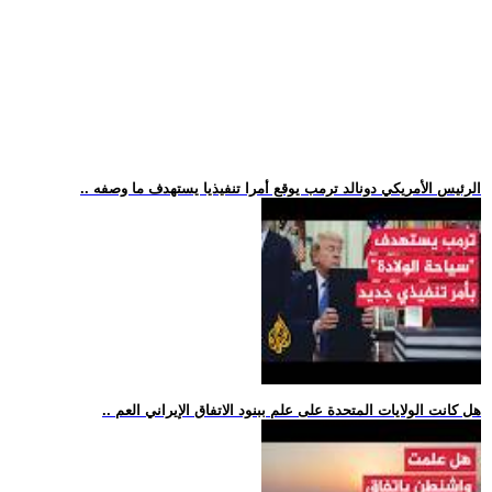
.. الرئيس الأمريكي دونالد ترمب يوقع أمرا تنفيذيا يستهدف ما وصفه
.. هل كانت الولايات المتحدة على علم ببنود الاتفاق الإيراني العم