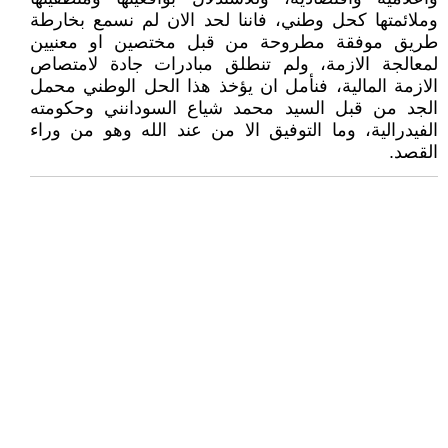
وملائمتها كحل وطني، فاننا لحد الان لم نسمع بخارطة
طريق موفقة مطروحة من قبل مختصين او معنيين
لمعالجة الازمة، ولم تنطلق مبادرات جادة لامتصاص
الازمة المالية، فنأمل ان يؤخذ هذا الحل الوطني محمل
الجد من قبل السيد محمد شياع السودانني وحكومته
الفيدرالية، وما التوفيق الا من عند الله وهو من وراء
القصد.