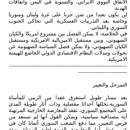
الاتفاق النووي الايراني، والتسوية في اليمن واتفاقات
الهدنة.
لن يكون بعيدا من شن حربا على غزة ولبنان وسوريا
وخاصة بعد التدريبات العسكرية التي تحاكي الجنوب
السوري واللبناني.
في الخلاصة، لا يمكن الفصل بين مشروع امريكا والكيان
الصهيوني، وبين مستقبل الامبريالية الامريكية ومستقبل
الكيان الصهيوني، ولا يمكن فصل السياسة الصهيونية عن
تحولات وتبدلات النظام الاقتصادي الدولي الخاضع للهيمنة
الامريكية.
--------------------------------------------------------------------
----------------------------
التمرحل والتغيير
بعد مسار طويل استغرق عقدا من الزمن للمأساة
السورية،تخللها أحداثا مفصلية وذات أثار طويلة المدى
على المجتمع السوري، تفقد المعارضة الخارجية المرتهنة
أية مصداقية سياسية، ويمكن القول أنها لم تستفد من
فرص التغيير، مما دفع الشعب السوري أثمانا كان في
غنى عنها، أما المعارضة الديمقراطية الممثلة بهيئة