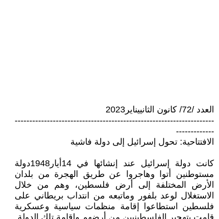
العدد /72/ كانون الثانييناير2023
--------------------------------------------------------------------
-------------
الافتتاحية: تحول إسرائيل إلى دولة فاشية
كانت دولة إسرائيل عند إنشائها في 14أيار1948دولة
مستوطنين أتوا وهاجروا عن طريق الهجرة من بلدان
الأرض المختلفة إلى أرض فلسطين، وهم من خلال
الاستغلال لوعد بلفور وماتبعه من انتداب بريطاني على
فلسطين استطاعوا إقامة منظمات سياسية وعسكرية
قامت بتهجير الفلسطينيين من أرضهم وإقامة تلك الدولة.