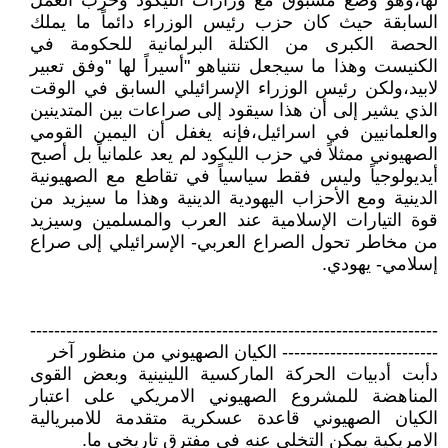
لها،وهو وضع مسبوق مع وزارات الليكود وحزب العمل
السابقة حيث كان حزب رئيس الوزراء دائماً ما يملك
الحصة الكبرى من الكتلة البرلمانية للحكومة في
الكنيست وهذا ما سيجعل نتنياهو "أسيراً لها "وفق تعبير
لابيد،ولكن رئيس الوزراء الإسرائيلي السابق في الوقت
الذي يشير إلى أن هذا سيقود إلى صراعات بين المتدينين
والعلمانيين في اسرائيل،فإنه يغفل أن اليمين القومي
الصهيوني ممثلاً في حزب الليكود لم يعد علمانياً بل أصبح
أيديولوجياً وليس فقط سياسياً في تقاطع مع الصهيونية
الدينية ومع الأحزاب اليهودية الدينية وهذا ما سيزيد من
قوة التيارات الإسلامية عند العرب والمسلمين وسيزيد
من مخاطر تحول الصراع العربي- الإسرائيلي إلى صراع
إسلامي- يهودي.
--------------------------------------------------------------------
-------------------------- الكيان الصهيوني من منظور آخر
دأبت أدبيات الحركة الماركسية اللينينية وبعض القوى
المناهضة للمشروع الصهيوني الامريكي على اعتبار
الكيان الصهيوني قاعدة عسكرية متقدمة للامبريالية
الامريكية يمكن التخلي عنه في مفترق تاريخي ما.