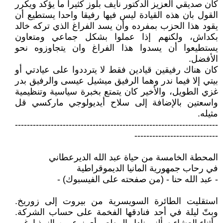
كان صديقي العزيز الدكتور نايف بلوز كثيرا ما يؤكد ويكرر
القول بان هذه القيادة ليس فيها رفيقا واحدا يستطيع أن
يقود هذا الحزب بمفرده وأن يسد الفراغ الذي تركه خالد
بكداش، ولكنهم إذا عملوا بشكل جماعي ومتعاون
يستطيعوا أن يسدوا هذا الفراغ وان يتجاوزوه نحو
الأفضل.
كان هناك رفيقين قيادين فقط لا يترددوا على عيادتي أو
بيتي إلا فيما ندر وهما الرفيق ميشيل عيسى والرفيق بدر
غزي الطويل، والأخير كان يتمتع بخبرة سياسية وتنظيمية
واسعتين بالإضافة إلى سلاح أيديولوجي ماركسي قل
مثيله.
--------------------------------------------------------------------
----------------------------
المحطة الخامسة من حياة عبد الله الديرعطاني
في رحاب جمهورية المانيا الديموقراطية
- عبد الله حنا - (من صفحته على الفيسبوك) -
استقليت الطائرة السويسرية من بيروت إلى زوريخ.
وبتّ ليلة في أحد فنادقها الفخمة على حساب الشركة.