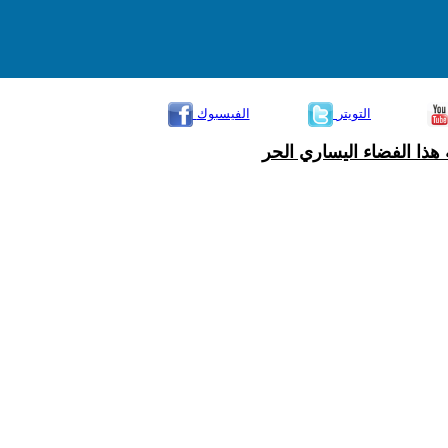
التويتر
الفيسبوك
هذا الفضاء اليساري الحر