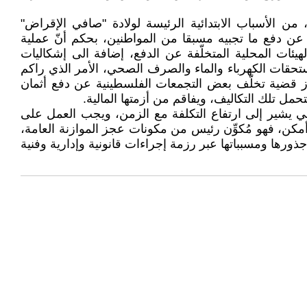
ن الأسباب الابتدائية الرئيسة لولادة "صافي الإقراض"
عن دفع ما تجبيه مسبقا من المواطنين، بحكم أنّ عملية
لهيئات المحلية المتخلّفة عن الدفع، إضافة الى إشكاليات
مستحقات الكهرباء والماء والصرف الصحي، الأمر الذي راكم
روز قضية تخلّف بعض التجمعات الفلسطينية عن دفع أثمان
حمل تلك التكاليف، ويفاقم من أزمتها المالية.
المالي يشير إلى ارتفاع التكلفة مع الزمن، ويجب العمل على
مكن، فهو مُكوِّن رئيس من مكونات عجز الموازنة العامة،
 جذورها ومسبباتها عبر رزمة إجراءات قانونية وإدارية وفنية