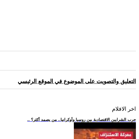
التعليق والتصويت على الموضوع في الموقع الرئيسي
اخر الافلام
.. حرب الشرايين الاقتصادية بين روسيا وأوكرانيا.. من يصمد أكثر؟