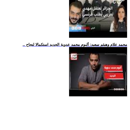
.. محمد علام وهيثم سعيد: ألبوم محمد عدوية الجديد استكمالا لنجاح