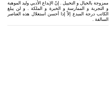
ممزوجة بالخيال و التخييل . إنّ الإبداع الأدبي وليد الموهبة
و التجربة و الممارسة و الخبرة و الملكة . و لن يبلغ
الكاتب درجة المبدع إلاّ إذا أحسن استغلال هذه العناصر
السالفة .