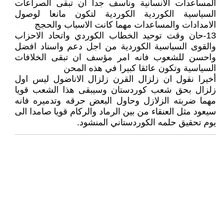
المساعدات الانسانية ونأسف جدا ان تبقى الصراعات
السياسية الكوردية الكوردية لتكون مانعا لوصول
الامدادات والمساعدات مهما كانت الاسباب والحجج
13-حان وقت توحيد الخطاب الكوردي واتحاد الاحزاب
والقوى السياسية الكوردية من اجل دعم واسناد افضل
واحسن للشعوب فانه امر مؤسف ان تبقى الخلافات
السياسية وتكون عائقا كبيرا في هذه المحن
أخيرا نقول ان زلزال القرن زلزال الاناضول ليس اول
زلزال بحق شعب كوردستان وسيبقى هذا الشعب قويا
مهما ضربته الزلازل وحاول البعض حرقه وتدميره فانه
سيعود مثل العنقاء من بين الرماد والركام قويا صامدا الى
يوم تحقيق حلمه الكوردستاني المنشود.