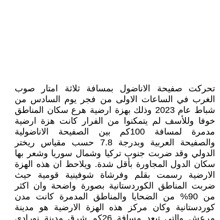
تحركت صفيحة الاناضول بمسافة ثلاثة امتار صوب
الغرب في الساعات الاولى من فجر يوم السادس من
شباط عام 2023 وذلك بهزة ارضية هرع سكان المناطق
خوفا وللأسف لم يتمكنوا من الفرار كانت هزة ارضية
مدمرة لمسافة 100كم بين الصفيحة الاناضولية
والصفيحة العربية وبدرجة 7.8 حسب مقياس ريختر
الدولي وقد ضربت جنوب تركيا وشمال سوريا وشعر بها
سكان الدول المجاورة بأقل شدة. ويلاحظ ان هذه الهزة
الارضية رسمت بقلم وفرشاة شوفينية قومية حيث
ضربت المناطق الكوردستانية بصورة واضحة وان اكثر
من 90% من الضحايا والمناطق المدمرة كانت مدن
كوردستانية وكان مركز هذه الهزة الارضية هو مدينة
مرعش والتي تبعد مسافة 26كم شرق مدينة نورادي