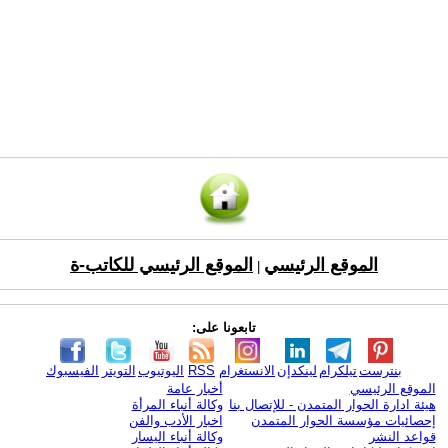
الموقع الرئيسي
الموقع الرئيسي للكاتب-ة
|
تابعونا على:
بنترست
تيلكرام
لينكدإن
الانستغرام
RSS
اليوتيوب
التويتر
الفيسبوك
الموقع الرئيسي
أخبار عامة
هيئة ادارة الحوار المتمدن - للإتصال بنا
وكالة أنباء المرأة
إحصائيات مؤسسة الحوار المتمدن
اخبار الأدب والفن
قواعد النشر
وكالة أنباء اليسار