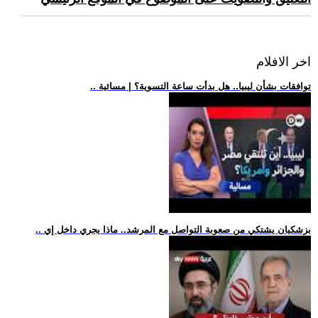
اخر الافلام
.. توافقات بشأن ليبيا.. هل بدأت ساعة التسوية؟ | مسائية
.. بزشكيان يشتكي من صعوبة التواصل مع المرشد.. ماذا يجري داخل إي