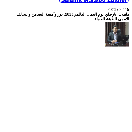
2023 / 2 / 15
ملف 1 ايار-ماي يوم العمال العالمي2023: دور وأهمية التضامن والتحالف
الأممي للطبقة العاملة