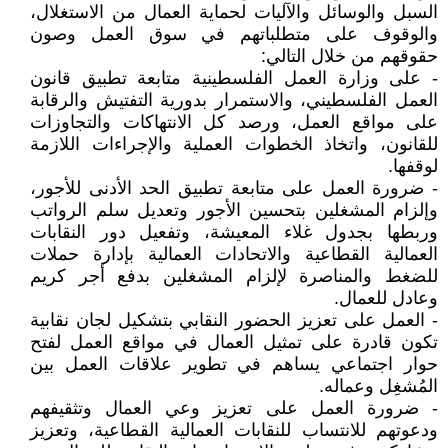
السبل والوسائل والآليات لحماية العمال من الاستغلال،
والوقوف على متطلباتهم في سوق العمل وصون
حقوقهم من خلال التالي:
- على وزارة العمل الفلسطينية متابعة تطبيق قانون
العمل الفلسطيني، والاستمرار بدورية التفتيش والرقابة
على مواقع العمل، ورصد كل الانتهاكات والتجاوزات
للقانون، واتخاذ الخطوات العملية والإجراءات اللازمة
لوقفها.
- ضرورة العمل على متابعة تطبيق الحد الأدنى للأجور،
وإلزام المشغلين بتحسين الأجور وتعديل سلم الرواتب
وربطها بجدول غلاء المعيشة، وتفعيل دور النقابات
العمالية القطاعية والاتحادات العمالية بإدارة حملات
للضغط والمناصرة لإلزام المشغلين بدفع أجر كريم
وعادل للعمال.
- العمل على تعزيز الحضور النقابي بتشكيل لجان نقابية
تكون قادرة على تمثيل العمال في مواقع العمل لفتح
حوار اجتماعي يساهم في تطوير علاقات العمل بين
المُشغِل وعماله.
- ضرورة العمل على تعزيز وعي العمال وتثقيفهم
ودعوتهم للانتساب للنقابات العمالية القطاعية، وتعزيز