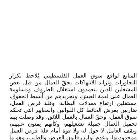
المتابع لواقع سوق العمل الفلسطيني يُلاحظ تكرار
التجاوزات وتزايد الانتهاكات بحقّ العمال من قِبل بعض
المشغلين الذين يتعمدون استغلال الظروف ومساومة
العمال على لقمة العيش، وتجريدهم من أبسط الحقوق،
مستغلين ارتفاع معدلات البطالة، وقلة فرص العمل،
ضاربين بعرض الحائط كل القوانين والمعايير التي تحكم
سوق العمل، وحقّ العمال بالعمل اللائق، وقد وصلت بهم
تحميل العمال جميلة تشغيلهم، وكأنهم يمنون عليهم،
ويقف العامل لا حول له ولا قوة أمام قلة فرص العمل
ومحدوديتها، وعدم توازن قانون العرض والطلب، وهو ما