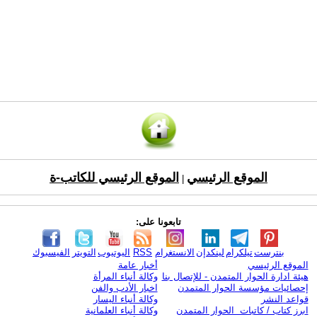
الموقع الرئيسي
الموقع الرئيسي للكاتب-ة
|
تابعونا على:
بنترست
تيلكرام
لينكدإن
الانستغرام
RSS
اليوتيوب
التويتر
الفيسبوك
الموقع الرئيسي
أخبار عامة
هيئة ادارة الحوار المتمدن - للإتصال بنا
وكالة أنباء المرأة
إحصائيات مؤسسة الحوار المتمدن
اخبار الأدب والفن
قواعد النشر
وكالة أنباء اليسار
ابرز كتاب / كاتبات الحوار المتمدن
وكالة أنباء العلمانية