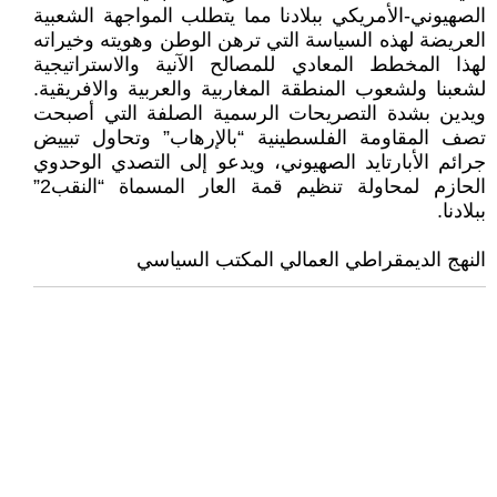
الصهيوني-الأمريكي ببلادنا مما يتطلب المواجهة الشعبية
العريضة لهذه السياسة التي ترهن الوطن وهويته وخيراته
لهذا المخطط المعادي للمصالح الآنية والاستراتيجية
لشعبنا ولشعوب المنطقة المغاربية والعربية والافريقية.
ويدين بشدة التصريحات الرسمية الصلفة التي أصبحت
تصف المقاومة الفلسطينية “بالإرهاب” وتحاول تبييض
جرائم الأبارتايد الصهيوني، ويدعو إلى التصدي الوحدوي
الحازم لمحاولة تنظيم قمة العار المسماة “النقب2”
ببلادنا.
النهج الديمقراطي العمالي المكتب السياسي