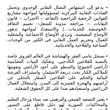
• يدعو إلى استنهاض النضال النقابي الوحدوي وتحمل
القيادات النقابية المركزية لمسؤولياتها لمواجهة مشاريع
القوانين الرجعية التراجعية (التقاعد – الاضراب – قانون
النقابات – مراجعة مدونة للشغل– تعميم التعاقد
-الخوصصة للخدمات…) والاستعداد لمواجهة تدهور
الأوضاع المعيشية، وتردي الأوضاع الاجتماعية والشغلية
للعمال وتجريم العمل النقابي في الكثير من الوحدات
الصناعية والفلاحية والخدماتية.
• يسجل تنامي الفقر والهشاشة في العالم القروي خاصة
بالنسبة للفلاحين الكادحين، وتفكيك البنيات التضامنية
(أراضي الجموع) والسطو على أجود الأراضي وتفويتها
للملاكين الكبار تحت ذريعة الاستثمار، واستنزاف الفرشة
المائية والحكم على الفلاحين الصغار بالتخلي عن
أراضيهم والهجرة القسرية إلى المدن. واستغلال العمال
الزراعيين واستعبادهم ضدا على كل الحقوق الشغلية.
• يعتبر التصعيد القمعي والترهيبي ضد نساء ورجال التعليم
والمحاكمات الصورية لهو دليل قاطع على التصور