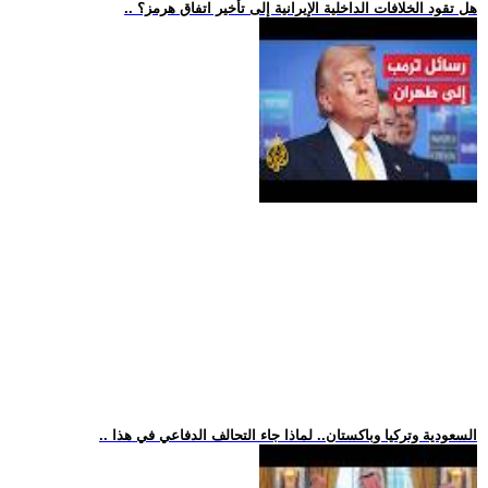
.. هل تقود الخلافات الداخلية الإيرانية إلى تأخير اتفاق هرمز؟
.. السعودية وتركيا وباكستان.. لماذا جاء التحالف الدفاعي في هذا