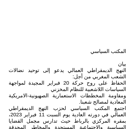
المكتب السياسي
بيان
النهج الديمقراطي العمالي يدعو إلى توحيد نضالات
الشعب المغربي من أجل:
الحفاظ على روح حركة 20 فبراير المجيدة لمواجهة
السياسات اللاشعبية للنظام المخزني
ومقاومة المخططات الاستعمارية الصهيونية-الامريكية
المعادية لمصالح شعبنا.
اجتمع المكتب السياسي لحزب النهج الديمقراطي
العمالي في دورته العادية يوم السبت 11 فبراير 2023،
بمقره المركزي بالرباط حيث تدارس مجمل القضايا
السياسية والاجتماعية المستجدة والمخاطر المحدقة