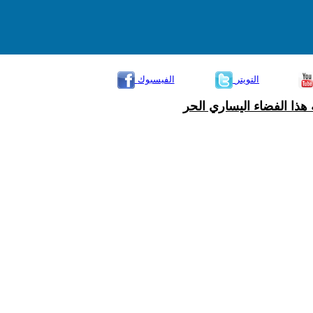
التويتر
الفيسبوك
هذا الفضاء اليساري الحر