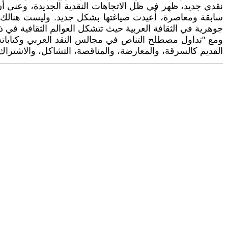
نقدي جديد، ظهر في ظل الاتجاهات النقدية الجديدة، وعنى أن
سابقة ومعاصرة، أُعيدت صياغتها بشكل جديد. وليست هنالك
جوهرية في الثقافة العربية حيث تتشكل العوالم الثقافية في 
ومع "تداول مصطلح التناص في مجالس النقد العربي وكتاباته تنا
القديم كالسرقة، والمعارضة، والمناقصة، التشاكل، والاشتراك، 