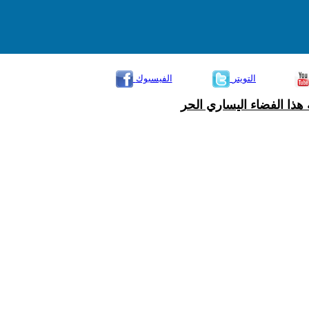
التويتر
الفيسبوك
هذا الفضاء اليساري الحر