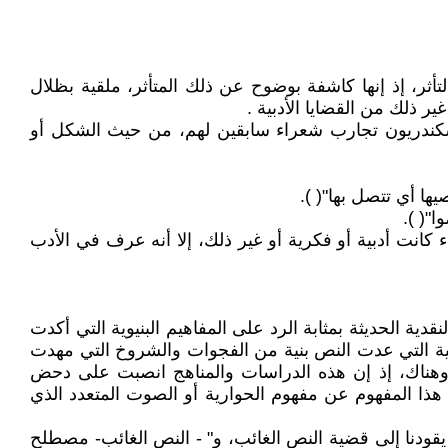
التأثر، إذ إنها كاشفة بوضوح عن ذلك المتأثر، ملقية بظلال
ير ذلك من القضايا الأدبية .
السكندريون تجارب شعراء سابقين لهم، من حيث الشكل أو
ا أي تتصل بها"( ‏).
( ‏).
ء كانت أدبية أو فكرية أو غير ذلك، إلا أنه عرف في الأدب
 الحديثة بمثابة الرد على المفاهيم البنيوية التي أكدت
كيكية التي عدت النص بنية من الفجوات والشروخ التي مهدت
 وهناك، إذ إن هذه الدراسات والمناهج انصبت على دحض
هذا المفهوم عن مفهوم الحوارية أو الصوت المتعدد الذي
 يقودنا إلى قضية النص الغائب، و" - النص الغائب- مصطلح