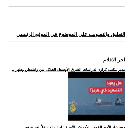
التعليق والتصويت على الموضوع في الموقع الرئيسي
اخر الافلام
.. مدير مكتب كراون لدراسات الشرق الأوسط: الخلاف بين واشنطن وطهر
.. مستشار الأمن القومي الأمريكي الأسبق: إيران لم تتخلَّ عن هدفه