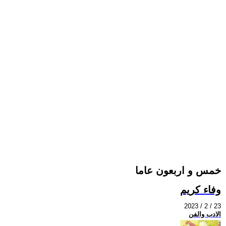
خمس و اربعون عاما
وفاء كريم
2023 / 2 / 23
الادب والفن