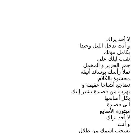
لا أحد يراك
و أنت تدخل الليل وحيدا
بكامل موتك
تقلب ليلك على
جمر الحرير و المخمل
تملأ رأسك بوسائد أنيقة
محشوة بالكلام
تضاجع أشباحا عقيمة و
تهرب من قصيدة تشير إليك
بكل أصابعها
الى قصيدة
مبتورة الأصابع
لا أحد يراك
و أنت
تسحب اسمك من ظلال