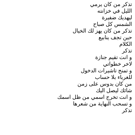
تذكر من كان يرمي
الليل في خزانته
ليهديك ضفيرة
الشمس كل صباح
تذكر من كان يهز لك الخيال
حين تجف ينابيع
الكلام
تذكر
و انت تقيم جنازة
لاخر خطواتي
و تمنح تاشيرات الدخول
للغرباء بلا حساب
من كان بدوس على زمن
شائك ليصل اليك
و انت تخرج اسمي من ظل اسمك
و تسحب النهاية من شعرها
تذكر