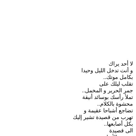
لا أحد يراك
و أنت تدخل الليل وحيدا
بكامل موتك..
تقلب ليلك على
جمر الحرير و المخمل..
تملأ رأسك بوسائد أنيقة
محشوة بالكلام..
تضاجع أشباحا عقيمة و
تهرب من قصيدة تشير إليك
بكل أصابعها..
الى قصيدة