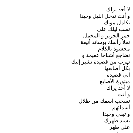
لا أحد يراك
و أنت تدخل الليل وحيدا
بكامل موتك
تقلب ليلك على
جمر الحرير و المخمل
تملأ رأسك بوسائد أنيقة
محشوة بالكلام
تضاجع أشباحا عقيمة و
تهرب من قصيدة تشير إليك
بكل أصابعها
الى قصيدة
مبتورة الأصابع
لا أحد يراك
و أنت
تسحب اسمك من ظلال
أسمائهم
و تبقى وحيدا
تسند ظهرك
على ظهر