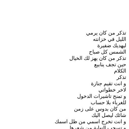
تذكر من كان يرمي
الليل في خزانته
ليهديك ضفيرة
الشمس كل صباح
تذكر من كان يهز لك الخيال
حين تجف ينابيع
الكلام
تذكر
و انت تقيم جنازة
لاخر خطواتي
و تمنح تاشيرات الدخول
للغرباء بلا حساب
من كان بدوس على زمن
شائك ليصل اليك
و انت تخرج اسمي من ظل اسمك
و تسحب النهاية من شعرها