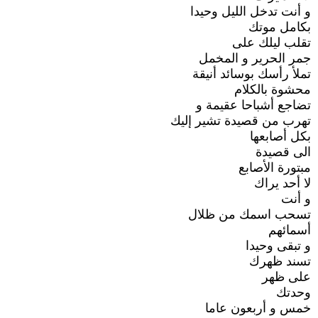
و أنت تدخل الليل وحيدا
بكامل موتك
تقلب ليلك على
جمر الحرير و المخمل
تملأ رأسك بوسائد أنيقة
محشوة بالكلام
تضاجع أشباحا عقيمة و
تهرب من قصيدة تشير إليك
بكل أصابعها
الى قصيدة
مبتورة الأصابع
لا أحد يراك
و أنت
تسحب اسمك من ظلال
أسمائهم
و تبقى وحيدا
تسند ظهرك
على ظهر
وحدتك
خمس و أربعون عاما