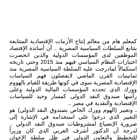
كمعلم هام من معالم إنتاج الأزمات الإقتصادية المتتابعة
بتتابع السلطات السياسية المصرية .. أن أساتذة الإقتصاد
الموظفين لدى المؤسسات الدولية والذين انحصرت
اختيارات النظام السياسي فيهم منذ 2015 وحتى تاريخه
استكمالاً لمادرجت عليه السلطة السياسية المصرية منذ
ثمانينيات القرن الماضي لايفضلون فهم السياسات
الإقتصادية المصرية سوى في كونها طريقة للقيام بالهووم
وورك الذى تحدده المؤسسات المالية الدولية وعلى
رأسها صندوق النقد الدولى كمسار وحيد للسياسات
الإقتصادية والنقدية في مصر ..
، وتعبير (الهوم وورك الخاص بصندوق النقد الدولي) هو
التعبير الذى درجوا على استخدامه في الإشارة إلى
ضرورة الإنصياع لمشروطيات صندوق النقد الدولي ..
لدرجة أن الدكتور أشرف العربي الذي كان وزيراً
للتخطيط والتعاون الدولى في ظل سلطة الإخوان