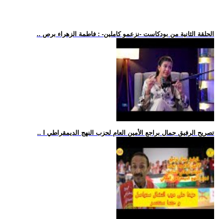
.. الحلقة الثانية من بودكاست -نزعمو كاملين- : فاطمة الزهراء برص
.. تصريح الرفيق جمال براجع الأمين العام لحزب النهج الديمقراطي ا