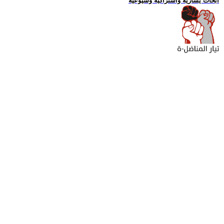
ابحاث يسارية واشتراكية وشيوعية