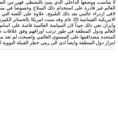
لا يتناسب ووضعها الداخلي الذي ينبئ بالتشظي فهي من الضع
العالم غير قادرة على استخدام ذلك السلاح وخصوصاً في منط
لاقى ازدراء عالمي بعد ذلك التلميح، علاوة على اللعنة التي
الامريكية الفيتنامية 25 عام وقد منيت امريك
وايران تعي ذلك جيداً لان السياسة العالمية قائمة على اساس 
العالم ودول المنطقة في طور ترتب اوراقهم وفق علاقات دولي
المتحدة مصداقيتها على المستوى العالمي واصبحت لم تعد مصدر
ابتزاز دول المنطقة وايضاً ادى الى رمى خطر القنبلة النووية ا