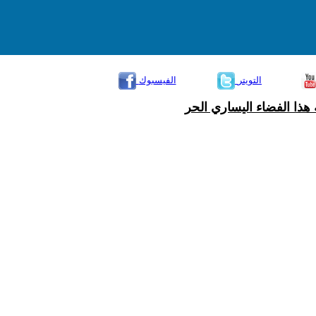
التويتر
الفيسبوك
هذا الفضاء اليساري الحر