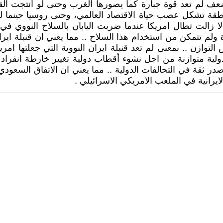
ف لم تعد قوة جبارة كما يصورها الغرب وحتى لو أنتجت القنب
قة تشكل عصب حياة الاقتصاد العالمي، وحتى روسيا حينما لمّ
 لا زالت تطال امريكا عندما ضربت اليابان بالسلاح النووي ف
ا بالخسائر الكبيرة ولم تتمكن من استخدام هذا السلاح .. مما يعني ان 
التوازن .. بمعنى لم تعد قنبلة ايران النووية التي جعلتها ام
ة متوازنة من اجل نشوء أقطاب دولية تغيير خارطة انفراد الق
 ثقة في التحالفات الدولية .. مما يعني ان الاتفاق السعودي 
لايرانية في الملعب الامريكي الاسرائيلي .