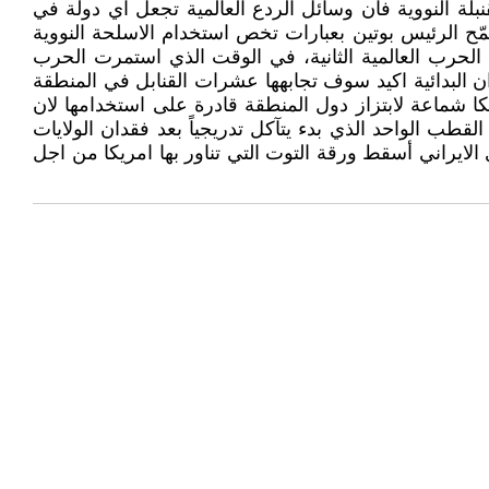
لة النووية فأن وسائل الردع العالمية تجعل اي دولة في
ح الرئيس بوتين بعبارات تخص استخدام الاسلحة النووية
ي الحرب العالمية الثانية، في الوقت الذي استمرت الحرب
قنبلة ايران البدائية اكيد سوف تجابهها عشرات القنابل في المنطقة
ريكا شماعة لابتزاز دول المنطقة قادرة على استخدامها لان
طب الواحد الذي بدء يتآكل تدريجياً بعد فقدان الولايات
الايراني أسقط ورقة التوت التي تناور بها امريكا من اجل