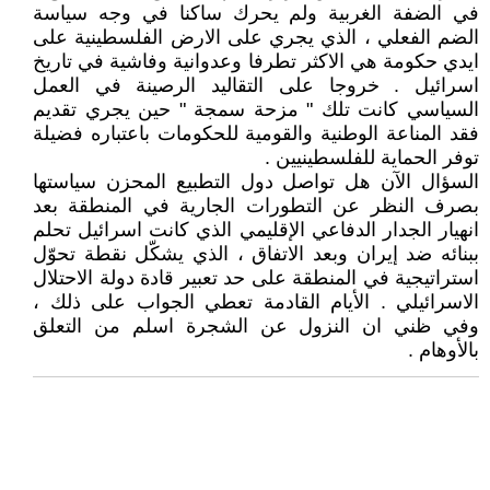
في الضفة الغربية ولم يحرك ساكنا في وجه سياسة
الضم الفعلي ، الذي يجري على الارض الفلسطينية على
ايدي حكومة هي الاكثر تطرفا وعدوانية وفاشية في تاريخ
اسرائيل . خروجا على التقاليد الرصينة في العمل
السياسي كانت تلك " مزحة سمجة " حين يجري تقديم
فقد المناعة الوطنية والقومية للحكومات باعتباره فضيلة
توفر الحماية للفلسطينيين .
السؤال الآن هل تواصل دول التطبيع المحزن سياستها
بصرف النظر عن التطورات الجارية في المنطقة بعد
انهيار الجدار الدفاعي الإقليمي الذي كانت اسرائيل تحلم
ببنائه ضد إيران وبعد الاتفاق ، الذي يشكّل نقطة تحوّل
استراتيجية في المنطقة على حد تعبير قادة دولة الاحتلال
الاسرائيلي . الأيام القادمة تعطي الجواب على ذلك ،
وفي ظني ان النزول عن الشجرة اسلم من التعلق
بالأوهام .