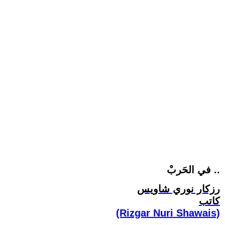
في الحَربْ ..
رزكار نوري شاويس
كاتب
(Rizgar Nuri Shawais)