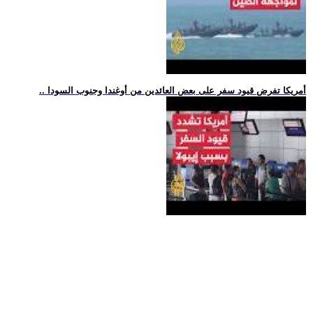
.. أمريكا تفرض قيود سفر على بعض العائدين من أوغندا وجنوب السودا