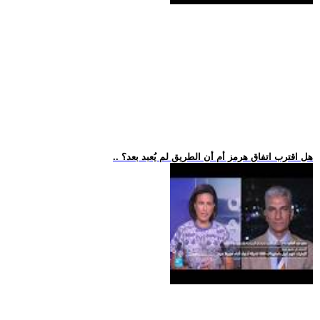
.. هل اقترب اتفاق هرمز أم أن الطريق لم يُعبد بعد؟