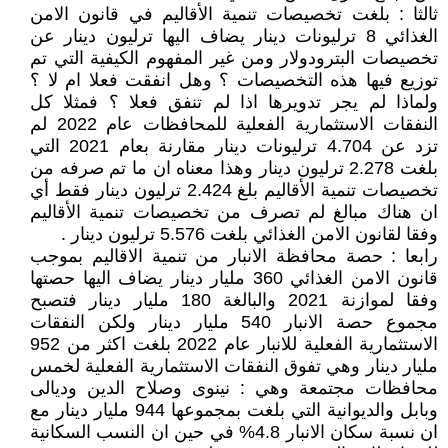
ثالثا : بلغت تخصيصات تنمية الأقاليم في قانون الامن
الغذائي 8 ترليونات دينار يضاف اليها ترليون دينار عن
تخصيصات البترودولار ومن غير المفهوم الكيفية التي تم
توزيع فيها هذه التخصيصات ؟ وهل انفقت فعلا ام لا ؟
ولماذا لم يجر تدويرها اذا لم تنفق فعلا ؟ فمثلا كل
النفقات الاستثمارية الفعلية للمحافظات عام 2022 لم
تزد عن 4.704 ترليونات دينار مقارنة بعام 2021 التي
بلغت 2.278 ترليون دينار وهذا معناه ان ما تم صرفه من
تخصيصات تنمية الأقاليم بلغ 2.424 ترليون دينار فقط أي
ان هناك مبالغ لم تصرف من تخصيصات تنمية الأقاليم
وفقا لقانون الامن الغذائي بلغت 5.576 ترليون دينار .
رابعا : حصة محافظة الانبار من تنمية الاقاليم بموجب
قانون الامن الغذائي 360 مليار دينار يضاف اليها حصتها
وفقا لموازنة 2021 والبالغة 180 مليار دينار فتصبح
مجموع حصة الانبار 540 مليار دينار ولكن النفقات
الاستثمارية الفعلية للانبار عام 2022 بلغت اكثر من 952
مليار دينار وهي تفوق النفقات الاستثمارية الفعلية لخمس
محافظات مجتمعة وهي : نينوى وصلاح الدين وديالى
وبابل والديوانية التي بلغت بمجموعها 944 مليار دينار مع
ان نسبة سكان الانبار 4.8% في حين ان النسب السكانية