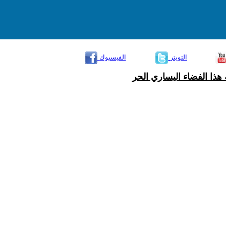
التويتر
الفيسبوك
هذا الفضاء اليساري الحر