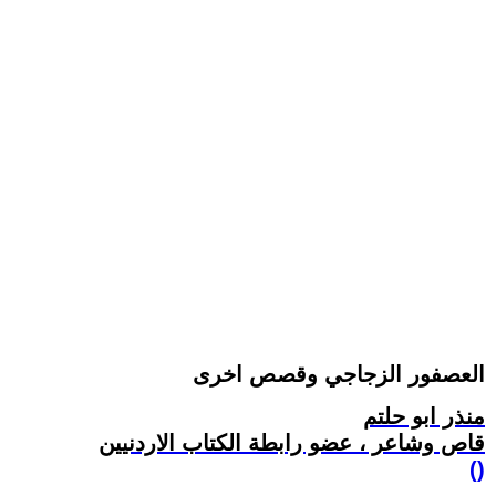
العصفور الزجاجي وقصص اخرى
منذر ابو حلتم
قاص وشاعر ، عضو رابطة الكتاب الاردنيين
()