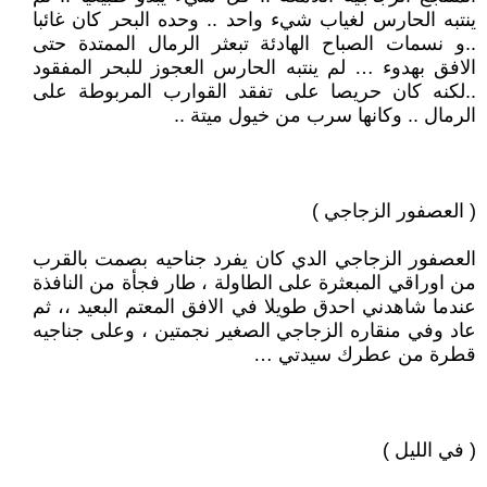
ينتبه الحارس لغياب شيء واحد .. وحده البحر كان غائبا
..و نسمات الصباح الهادئة تبعثر الرمال الممتدة حتى
الافق بهدوء … لم ينتبه الحارس العجوز للبحر المفقود
..لكنه كان حريصا على تفقد القوارب المربوطة على
الرمال .. وكانها سرب من خيول ميتة ..
( العصفور الزجاجي )
العصفور الزجاجي الدي كان يفرد جناحيه بصمت بالقرب
من اوراقي المبعثرة على الطاولة ، طار فجأة من النافذة
عندما شاهدني احدق طويلا في الافق المعتم البعيد ،، ثم
عاد وفي منقاره الزجاجي الصغير نجمتين ، وعلى جناجيه
قطرة من عطرك سيدتي …
( في الليل )