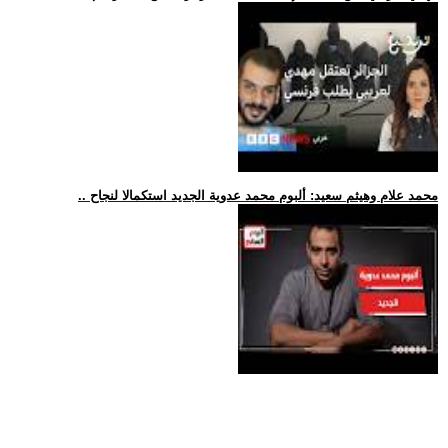
.. محمد علام وهيثم سعيد: ألبوم محمد عدوية الجديد استكمالا لنجاح