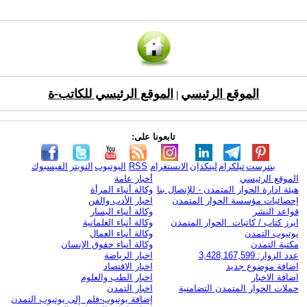
الموقع الرئيسي
الموقع الرئيسي للكاتب-ة
|
تابعونا على:
بنترست
تيلكرام
لينكدإن
الانستغرام
RSS
اليوتيوب
التويتر
الفيسبوك
الموقع الرئيسي
أخبار عامة
هيئة ادارة الحوار المتمدن - للإتصال بنا
وكالة أنباء المرأة
إحصائيات مؤسسة الحوار المتمدن
اخبار الأدب والفن
قواعد النشر
وكالة أنباء اليسار
ابرز كتاب / كاتبات الحوار المتمدن
وكالة أنباء العلمانية
يوتيوب التمدن
وكالة أنباء العمال
مكتبة التمدن
وكالة أنباء حقوق الإنسان
عدد الزوار: 3,428,167,599
اخبار الرياضة
اضافة موضوع جديد
اخبار الاقتصاد
اضافة الاخبار
اخبار الطب والعلوم
حملات الحوار المتمدن التضامنية
اخبار التمدن
إضافة يوتيوب-فلم إلى يوتيوب التمدن