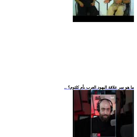
.. ما هو سر علاقة اليهود العرب بأم كلثوم؟