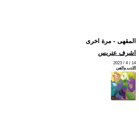
المقهى - مرة اخرى
اشرف عتريس
2023 / 4 / 14
الادب والفن