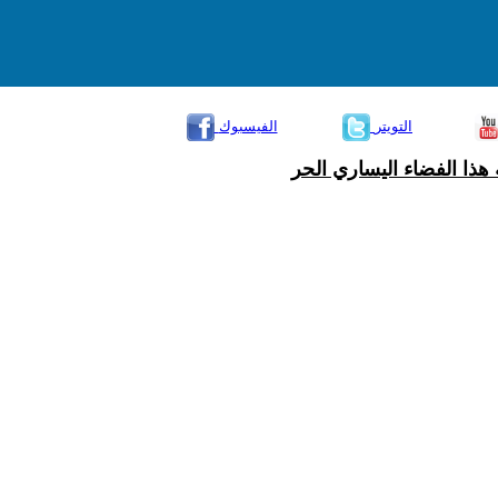
التويتر
الفيسبوك
هذا الفضاء اليساري الحر