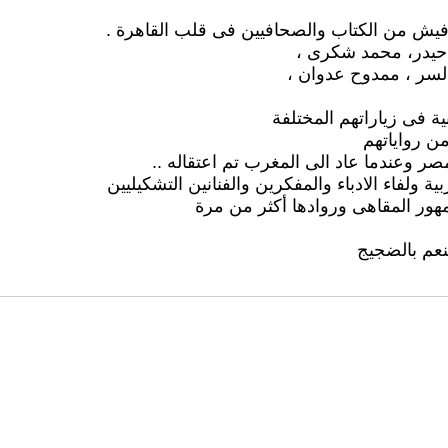
يش من الكتاب والصحافيين فى قلب القاهرة .
 حيدر، محمد شكرى ،
السر ، ممدوح عدوان ،
 فى زياراتهم المختلفة
ن رواياتهم
 وعندما عاد الى المغرب تم اعتقاله ..
ولفاء الادباء والمفكرين والفنانين التشكيليين
مهور المقاهى وروادها أكثر من مرة
نعم بالضجيج