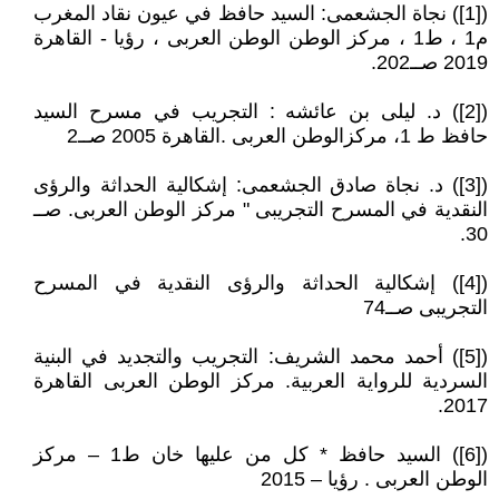
([1]) نجاة الجشعمى: السيد حافظ في عيون نقاد المغرب
م1 ، ط1 ، مركز الوطن الوطن العربى ، رؤيا - القاهرة
2019 صــ202.
([2]) د. ليلى بن عائشه : التجريب في مسرح السيد
حافظ ط 1، مركزالوطن العربى .القاهرة 2005 صــ2
([3]) د. نجاة صادق الجشعمى: إشكالية الحداثة والرؤى
النقدية في المسرح التجريبى " مركز الوطن العربى. صــ
30.
([4]) إشكالية الحداثة والرؤى النقدية في المسرح
التجريبى صــ74
([5]) أحمد محمد الشريف: التجريب والتجديد في البنية
السردية للرواية العربية. مركز الوطن العربى القاهرة
2017.
([6]) السيد حافظ * كل من عليها خان ط1 – مركز
الوطن العربى . رؤيا – 2015