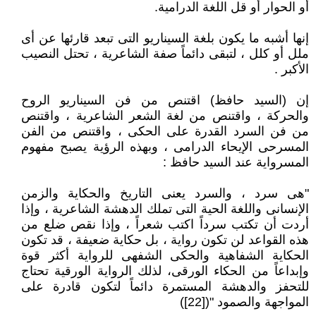
أو الحوار أو قل اللغة الدرامية.
إنها أشبه ما يكون بلغة السيناريو التى تبعد قارئها عن أى
ملل أو كلل ، لتبقى دائماً صفة الشاعرية ، تحتل النصيب
الأكبر .
إن (السيد حافظ) اقتنص من فن السيناريو الروح
والحركة ، واقتنص من لغة الشعر الشاعرية ، واقتنص
من فن السرد القدرة على الحكى ، واقتنص من الفن
المسرحى الإيحاء الدرامى ، وبهذه الرؤية يصبح مفهوم
المسرواية عند السيد حافظ :
"هى سرد ، والسرد يعنى التاريخ والحكاية والزمن
الإنسانى واللغة الحية التى تملك الدهشة الشاعرية ، وإذا
أردت أن تكتب سرداً اكتب شعراً ، وإذا نقص ضلع من
هذه القواعد لن تكون رواية ، بل حكاية ضعيفة ، قد تكون
الحكاية الشفاهية والحكى الشفهى للرواية أكثر قوة
وإبداعاً من الحكاء الورقى، لذلك الرواية الورقية تحتاج
للتحفز والدهشة المستمرة دائماً لتكون قادرة على
المواجهة والصمود "([22])