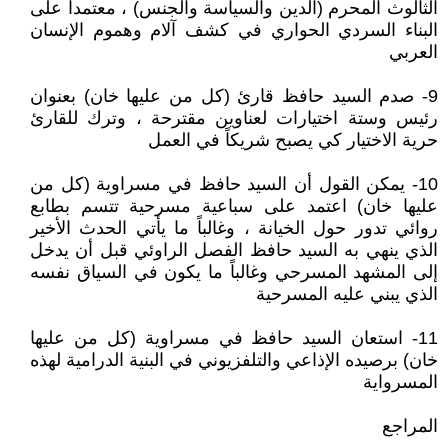
الثالوث المحرم (الدين والسياسة والجنس) ، معتمداً على
البناء السردي الحواري في كشف آلام وهموم الإنسان
العربي
9- صدم السيد حافظ قارئ (كل من عليها خان) بعنوان
رئيس وستة اختيارات لعناوين مقترحة ، وترك للقارئ
حرية الاختيار كي يصبح شريكاً في العمل
10- يمكن القول أن السيد حافظ في مسراوية (كل من
عليها خان) اعتمد على سباعية مسرحية تتسم بطابع
روائي تدور حول الخيانة ، وغالباً ما يأتي الحدث الأخير
الذي ينهي به السيد حافظ الفصل الراوئي قبل أن يدخل
إلى المشهد المسرحي وغالباً ما يكون في السياق نفسه
الذي يبني عليه المسرحية
11- استعان السيد حافظ في مسراوية (كل من عليها
خان) برصيده الإذاعي والتلفزيوني في البنية الدرامية لهذه
المسرواية
المراجع