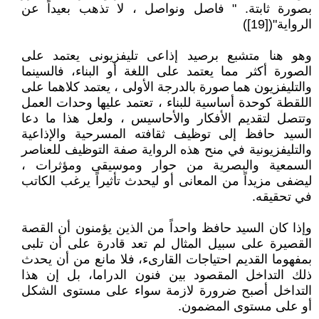
بصورة ثابتة. " فاصل ونواصل ، لا تذهب بعيداً عن
الرواية"([19])
وهو هنا متشبع برصيد إذاعى تليفزيونى يعتمد على
الصورة أكثر مما يعتمد على اللغة أو البناء، فالسينما
والتليفزيون هما صورة بالدرجة الأولى ، يعتمد كلاهما على
اللقطة كوحدة أساسية للبناء ، تعتمد عليها وحدات العمل
وتتصل لتقديم الأفكار والأحاسيس ، ولعل هذا ما دعا
السيد حافظ إلى توظيف ثقافته المسرحية والإذاعية
والتليفزيونية في منح هذه الرواية صفة التوظيف للعناصر
السمعية والبصرية من حوار وموسيقى ومؤثرات ،
ليضفى مزيداً من المعانى أو ليحدث تأثيراً يرغب الكاتب
في تحقيقه.
وإذا كان السيد حافظ واحداً من الذين يؤمنون أن القصة
القصيرة على سبيل المثال لم تعد قادرة على أن تلبى
بمفهوما القديم احتياجات القارىء، فلا مانع من أن يحدث
ذلك التداخل المقصود بين فنون الدراما، بل إن هذا
التداخل أصبح ضرورة لازمة سواء على مستوى الشكل
أو على مستوى المضمون.