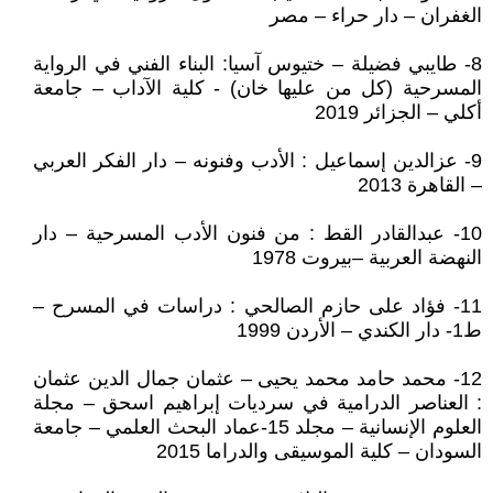
الغفران – دار حراء – مصر
8- طايبي فضيلة – ختيوس آسيا: البناء الفني في الرواية
المسرحية (كل من عليها خان) - كلية الآداب – جامعة
أكلي – الجزائر 2019
9- عزالدين إسماعيل : الأدب وفنونه – دار الفكر العربي
– القاهرة 2013
10- عبدالقادر القط : من فنون الأدب المسرحية – دار
النهضة العربية –بيروت 1978
11- فؤاد على حازم الصالحي : دراسات في المسرح –
ط1- دار الكندي – الأردن 1999
12- محمد حامد محمد يحيى – عثمان جمال الدين عثمان
: العناصر الدرامية في سرديات إبراهيم اسحق – مجلة
العلوم الإنسانية – مجلد 15-عماد البحث العلمي – جامعة
السودان – كلية الموسيقى والدراما 2015