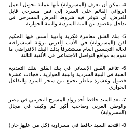
4- يمكن أن نعرف (المسرواية) بأنها عملية تحويل العمل
الروائي القائم على السرد إلى نص مسرحي قابل
للعرض، أي تتوفر فيه شروط العرض المسرحي في
تداخل مقصود بين البنية السردية والبنية الحوارية
5- بنك القلق مغامرة فكرية وأدبية أسس فيها الحكيم
لفن (المسرواية) في الأدب العربي برؤية استشرافيه
لحالة التجسس العام مستشرفاً بذلك البنك الافتراضي ما
تقوم به مواقع التواصل الاجتماعي في الألفية الثالثة
6- تناغم القلق الإنساني في بنك القلق بتلك التعددية
الفنية في البنية السردية والبنية الحوارية ، فجاءت عشرة
فصول وعشرة مناظر تجمع بين سحر السرد والتفاعل
الحواري
7- يعد السيد حافظ أحد رواد المسرح التجريبي في مصر
والوطن العربي وصاحب أكبر كم وكيف في مجال
(المسرواية)
8- اقتحم السيد حافظ في مسراوية (كل من عليها خان)