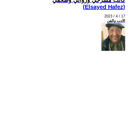
(Elsayed Hafez)
2023 / 4 / 17
الادب والفن