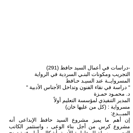
-دراسات في أعمال السيد حافظ (291)
التجريب ومكونات البنـي السردية في الرواية
المسروايــة عند السيـد حـافظ
" دراسة في نقاء الفنون وتداخل الأجناس الأدبية "
د. محمـود حمـزة
المدير التنفيذي لمؤسسة التعليم أولاً
مسرواية : (كل من عليها خان)
المبـــدع:
إن أهم ما يميز مشروع السيد حافظ الإبداعى أنه
مشروع كرس من أجل بناء الوعى ، واستثمر الكاتب