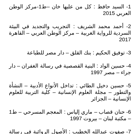
1- السيد حافظ : كل من عليها خان –ط1-مركز الوطن
العربي 2015
2- أحمد محمد الشريف : التجريب والتجديد في البيئة
السردية للرواية الغربية – مركز الوطن العربي – القاهرة
2017
3- توفيق الحكيم : بنك القلق – دار مصر للطباعة
4- حسين الواد : البنية القصصية في رسالة الغفران – دار
جراء – مصر 1997
5- حسين دخيل الطائي : تداخل الأنواع الأدبية – النشأة
والتطور – مجلة العلوم الإنسانية – كلية التربية للعلوم
الإنسانية – الجزائر
6- حنان قصاب – ماري إلياس : المعجم المسرحي – ط1
– مكتبة لبنان – بيروت 1997
7- صفوت عبدالله الخطيب : الأصول الروائية في رسالة