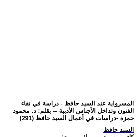
المسرواية عند السيد حافظ - دراسة في نقاء
الفنون وتداخل الأجناس الأدبية -- بقلم: د. محمود
حمزة -دراسات في أعمال السيد حافظ (291)
السيد حافظ
كاتب مسرحي وروائي وصحفي