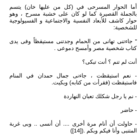
أما الحوار المسرحى في (كل من عليها خان) يتسم
بالجملة القصيرة كما لو كان على خشبة مسرح ، وهو
حوار كاشف للأبعاد النفسية والاجتماعية و الفسيولوجية
للشخصية:
" جاءتنى تهانى من الحمام وجدتنى مستيقظاً وفى يدى
كتاب شخصية مصر وأمسح دموعى .
أنت لم تنم ؟ أنت تبكى؟
- نعم استيقظت ، جاءنى جمال حمدان في المنام
فاستيقظت (فقرأت من كتابه) وبكيت.
- نم يا رجل شكلك تعبان النهاردة
- حاضر
- حاولت أن أنام مرة أخرى .... أن أنسى .. وبى غربة
المتنبى وأنا فيكم وبكم .([14])