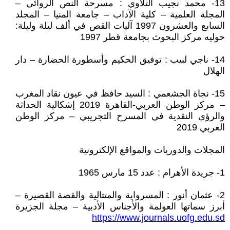
13- محمد نجيب التلاوي : مسرحة النص الروائي –
المجلة العلمية – كلية الآداب – جامعة المنيا – المجلد
السابع والعشرون 1997 آليات القص في ألف ليلة وليلة:
حوليه مركز البحوث بجامعة قطر 1997
14- ناجي لبيب : توفيق الحكيم وأسطورة الحضارة – دار
الهلال
15- نجاة الجشعمي : السيد حافظ في عيون نقاد المغرب
– مركز الوطن العربي-القاهرة 2019 إشكالية الحداثة
والرؤى النقدية في المسرح التجريبي – مركز الوطن
العربي 2019
المجلات والدوريات والمواقع الإلكترونية
1- جريدة الأهرام : عدد 15 مارس 1965
2- عثمان أنور : المسرواية والمتتالية والقصة القصيرة –
أبرز سماتها العولمة والأجناس الأدبية – مجلة الجزيرة
https://www.journals.uofg.edu.sd