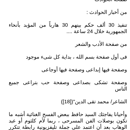
من أخبار الحوادث :
تنفيذ 30 ألف حكم بينهم 30 هارباً من المؤبد بأنحاء
الجمهورية خلال 24 ساعة ....
من صفحة الأدب والشعر
فى أول صفحة بسم الله ، بداية كل شىء موجود
وصفحة فيها إبداعى وصفحة فيها أوجاعى
وصفحة تشكى بصداعى وصفحة حب بتراعى جميع
الناس
الشاعر/ محمد تقى الدين"([18])
وأحيانا يفاجئك السيد حافظ ببعض الفسح الغنائية أشبه ما
تكون بوصلات الفن المسرحى ، ربما لأم كلثوم أو عبد
الوهاب بعد أن اعتمد على جملة تليفزيونية رابطة تتكرر