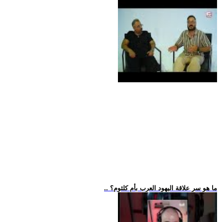
.. ما هو سر علاقة اليهود العرب بأم كلثوم؟