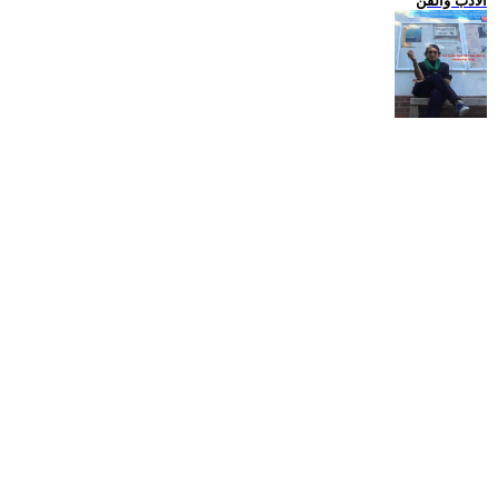
الادب والفن