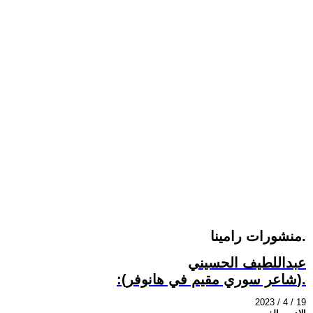
منشورات رامينا.
عبداللطيف الحسيني
:(شاعر سوري مقيم في هانوفر).
2023 / 4 / 19