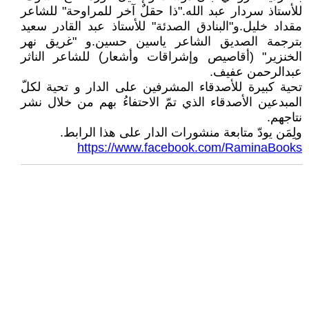
للأستاذ سردار عبد الله."ذا حقلٌ آخر للمراوحة" للشاعر
مقداد خليل.و"البنادق الصدئة" للأستاذ عبد القادر سعيد
بترجمة الصديق الشاعر ياسين حسين.و "غريق نهر
الخنزير" (أقاصيص وإشراقات وأشعار) للشاعر الناثر
عبدالرحمن عفيف.
تحية كبيرة للأصدقاء المشرفين على الدار و تحية لكلّ
المبدعين اﻷصدقاء الذي تمّ الاحتفاءُ بهم من خلال نشر
نتاجهم.
ولِمَن يودّ متابعة منشورات الدار على هذا الرابط.
https://www.facebook.com/RaminaBooks