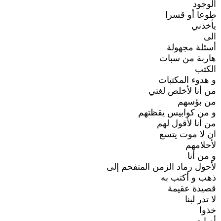
الوجود
طوعا أو قسرا
يأخذني
الى
أسئلة مجهولة
هاربة من سبات
الكتب
و هدوء المكتبات
من أنا لأخلص لغتي
من بؤسهم
و من كوابيس يقظتهم
من أنا لأقول لهم
ان لا موت يتسع
لأحلامهم
و من أنا
لأحول رماد الزمن المتفحم إلى
ذهب و أكتب به
قصيدة عقيمة
لا تدر لبنا
خذوا