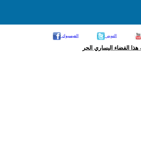
التويتر
الفيسبوك
هذا الفضاء اليساري الحر