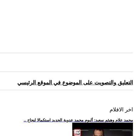
التعليق والتصويت على الموضوع في الموقع الرئيسي
اخر الافلام
.. محمد علام وهيثم سعيد: ألبوم محمد عدوية الجديد استكمالا لنجاح