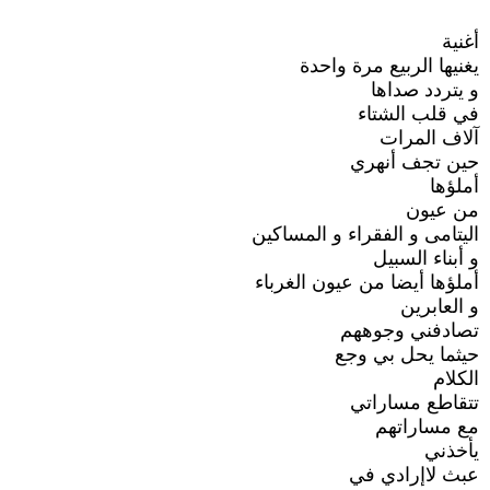
أغنية
يغنيها الربيع مرة واحدة
و يتردد صداها
في قلب الشتاء
آلاف المرات
حين تجف أنهري
أملؤها
من عيون
اليتامى و الفقراء و المساكين
و أبناء السبيل
أملؤها أيضا من عيون الغرباء
و العابرين
تصادفني وجوههم
حيثما يحل بي وجع
الكلام
تتقاطع مساراتي
مع مساراتهم
يأخذني
عبث لاإرادي في