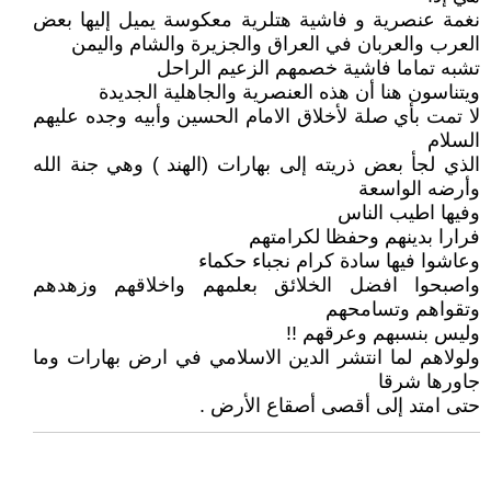
نغمة عنصرية و فاشية هتلرية معكوسة يميل إليها بعض
العرب والعربان في العراق والجزيرة والشام واليمن
تشبه تماما فاشية خصمهم الزعيم الراحل
ويتناسون هنا أن هذه العنصرية والجاهلية الجديدة
لا تمت بأي صلة لأخلاق الامام الحسين وأبيه وجده عليهم
السلام
الذي لجأ بعض ذريته إلى بهارات (الهند ) وهي جنة الله
وأرضه الواسعة
وفيها اطيب الناس
فرارا بدينهم وحفظا لكرامتهم
وعاشوا فيها سادة كرام نجباء حكماء
واصبحوا افضل الخلائق بعلمهم واخلاقهم وزهدهم
وتقواهم وتسامحهم
وليس بنسبهم وعرقهم !!
ولولاهم لما انتشر الدين الاسلامي في ارض بهارات وما
جاورها شرقا
حتى امتد إلى أقصى أصقاع الأرض .