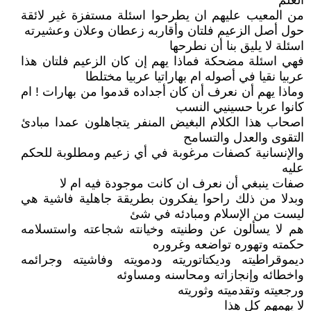
العلم
من المعيب عليهم ان يطرحوا اسئلة مستفزة غير لائقة
حول أصل الزعيم فلتان وأقاربه زعطان وعلان وعشيرته
اسئلة لا يليق بنا أن نطرحها
فهي اسئلة مضحكة فماذا يهم إن كان الزعيم فلتان هذا
عربيا نقيا في أصوله ام بهاراتيا عربيا مختلطا
وماذا يهم أن نعرف أن كان أجداده قدموا من بهارات ! ام
كانوا عربا حسينيي النسب
اصحاب هذا الكلام البغيض المنفر يتجاهلون عمدا مبادئ
التقوى والعدل والتسامح
والإنسانية كصفات مرغوبة في أي زعيم ومطلوبة للحكم
عليه
صفات ينبغي أن نعرف ان كانت موجودة فيه ام لا
وبدلا من ذلك راحوا يفكرون بطريقة جاهلية فاشية هي
ليست من الإسلام ومبادئه في شئ
هم لا يسألون عن وطنيته وخيانته شجاعته واستسلامه
حكمته وتهوره تواضعه وغروره
ديموقراطيته وديكتاتوريته ودمويته وفاشيته وجرائمه
واخطائه وإنجازاته ومحاسنه ومساوئه
ورجعيته وتقدميته وثوريته
لا يهمهم كل هذا