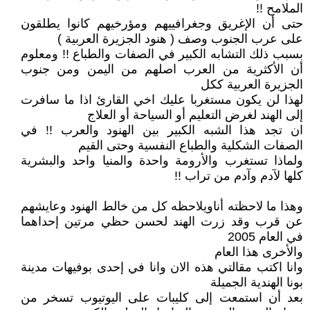
الملامح !!
حتى أن الإغريق وجغرافييهم ومؤرخيهم كانوا يطلقون
على عرب الجنوب وصف ( هنود الجزيرة العربية )
بسبب ذلك التشابه الكبير في الصفات والطباع !! ومعلوم
أن الأكثرية من العرب اصلهم من اليمن ومن جنوب
الجزيرة العربية ككل
لهذا لن يكون مستغربا عليك اخي القارئ اذا ما سافرت
إلى الهند لغرض التعليم أو السياحة أو العلاج
ان تجد هذا الشبه الكبير بين الهنود والعرب !! في
الصفات الشكلية والطباع النفسية وحتى القيم
ولماذا تستغرب والأرومة واحدة والمنيا واحد والبشرية
كلها لآدم وآدم من تراب !!
وهذا ما لاحظته أناويلاحظه كل من خالط الهنود وعايشهم
عن قرب وقد زرت الهند لحسن حظي مرتين إحداهما
في العام 2005
والأخرى هذا العام
وانا اكتب مقالتي هذه الان وانا في إحدى بوفيهات مدينة
بونا الهندية الجميلة
بعد أن استمعت إلى كليبات على اليوتيوب تسخر من