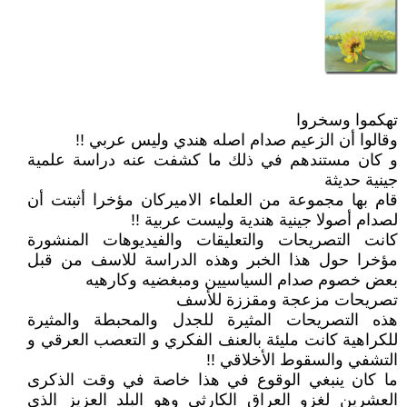
تهكموا وسخروا
وقالوا أن الزعيم صدام اصله هندي وليس عربي !!
و كان مستندهم في ذلك ما كشفت عنه دراسة علمية
جينية حديثة
قام بها مجموعة من العلماء الاميركان مؤخرا أثبتت أن
لصدام أصولا جينية هندية وليست عربية !!
كانت التصريحات والتعليقات والفيديوهات المنشورة
مؤخرا حول هذا الخبر وهذه الدراسة للاسف من قبل
بعض خصوم صدام السياسيين ومبغضيه وكارهيه
تصريحات مزعجة ومقززة للأسف
هذه التصريحات المثيرة للجدل والمحبطة والمثيرة
للكراهية كانت مليئة بالعنف الفكري و التعصب العرقي و
التشفي والسقوط الأخلاقي !!
ما كان ينبغي الوقوع في هذا خاصة في وقت الذكرى
العشرين لغزو العراق الكارثي وهو البلد العزيز الذي