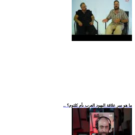
.. ما هو سر علاقة اليهود العرب بأم كلثوم؟