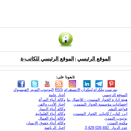
الموقع الرئيسي
الموقع الرئيسي للكاتب-ة
|
تابعونا على:
بنترست
تيلكرام
لينكدإن
الانستغرام
RSS
اليوتيوب
التويتر
الفيسبوك
الموقع الرئيسي
أخبار عامة
هيئة ادارة الحوار المتمدن - للإتصال بنا
وكالة أنباء المرأة
إحصائيات مؤسسة الحوار المتمدن
اخبار الأدب والفن
قواعد النشر
وكالة أنباء اليسار
ابرز كتاب / كاتبات الحوار المتمدن
وكالة أنباء العلمانية
يوتيوب التمدن
وكالة أنباء العمال
مكتبة التمدن
وكالة أنباء حقوق الإنسان
عدد الزوار: 3,429,026,692
اخبار الرياضة