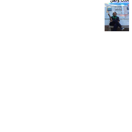
الادب والفن