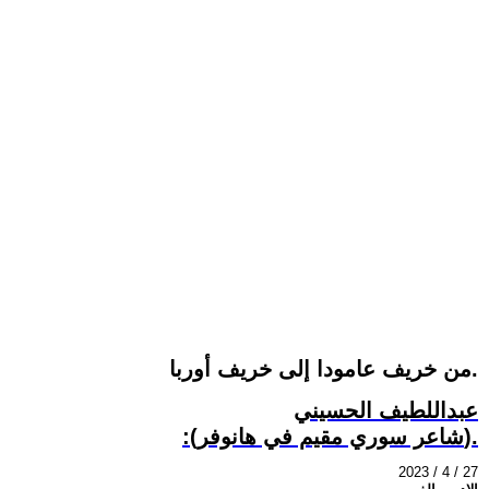
من خريف عامودا إلى خريف أوربا.
عبداللطيف الحسيني
:(شاعر سوري مقيم في هانوفر).
2023 / 4 / 27