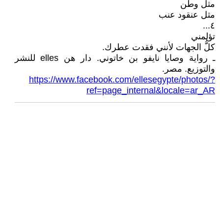
مثل وطن
مثل عنقود عنب
٤...
تؤلمني
كلُّ الجهات لأنني فقدت عطرك.
ـ رواية وصايا نايفو بن خاتوني. دار هن elles للنشر
والتوزيع. مصر.
https://www.facebook.com/ellesegypte/photos/?
ref=page_internal&locale=ar_AR