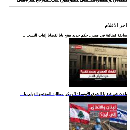
اخر الافلام
.. سابقة قضائية في مصر.. حكم جديد يفتح بابا لقضايا إثبات النسب
.. باحث في قضايا الشرق الأوسط: لا يمكن مطالبة المجتمع الدولي با