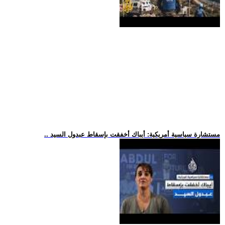
.. مستشارة سياسية أمريكية: أيباك أخفقت بإسقاط عبدول السيد