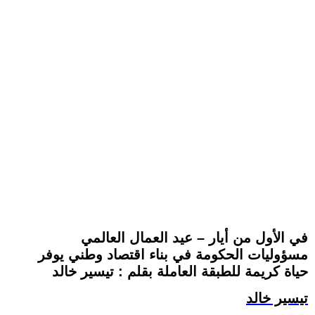
في الأول من أيار – عيد العمال العالمي
مسؤوليات الحكومة في بناء اقتصاد وطني يوفر
حياة كريمة للطبقة العاملة بقلم : تيسير خالد
تيسير خالد