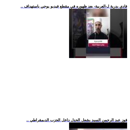
.. فادي بدرية لـ-العربية- بعد ظهوره في مقطع فيديو يوحي باستهداف
.. فوز عبد الرحمن السيد يشعل الجدل داخل الحزب الديمقراطي