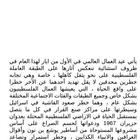
يأتي عيد العمال العالمي في الأول من ايار لهذا العام في
ظروف استثنائية تنعكس آثارها على الطبقة العاملة
الفلسطينية على نحو يثقل كاهلها ، خاصة وهي تجابه
خطرين محدقين لا يقل تهديد أحدهما عن الآخر خطرا
على واقع الحياة ، التي يعيشها العمال الفلسطينيون
بشكل خاص وجميع الطبقات والفئات الاجتماعية المختلفة
بشكل عام ، وهما خطر صعود الفاشية في اسرائيل
وسيطرتها على مراكز صنع القرار في كل ما يتصل
بمستقبل الحياة في الاراضي الفلسطينية المحتلة بعدوان
حزيران 1967 ودعواتها لحسم الصراع على أساس
مشروعها المستوحاة من أساطير يوشع بن نون وأقوال
العرافين والانبياء الكذابين ، وخطر استمرار وتصاعد