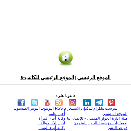
الموقع الرئيسي
الموقع الرئيسي للكاتب-ة
|
تابعونا على:
بنترست
تيلكرام
لينكدإن
الانستغرام
RSS
اليوتيوب
التويتر
الفيسبوك
الموقع الرئيسي
أخبار عامة
هيئة ادارة الحوار المتمدن - للإتصال بنا
وكالة أنباء المرأة
إحصائيات مؤسسة الحوار المتمدن
اخبار الأدب والفن
قواعد النشر
وكالة أنباء اليسار