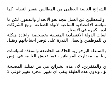
 شكلت هذه الشرائح الغالبية العظمى من المطالبين بتغيير النظام، كما
المعطلين عن العمل تتجه نحو الانحدار والتدهور، لكن ما
سة الاقتصادية الساعية لانهاء الصناعة، وبيع الشركات
ة الكبيرة في الاسعار.
اسات الدولة الاقتصادية المتعلقة بخصخصة واعادة هيكلة
 للموظفين والعمال القدرة على توفير احتياجاتهم ويقلل
 السلطة البرجوازية الحاكمة، الخاضعة والمنفذة لسياسات
 غالبية مقدارت المواطنين، فيما تعيش الغالبية في بؤس
حين والمفقرين، لان هذه الشرائح هي من تمتلك المصلحة
وبدون هذه الطبقة يبقى اي تغيير، مجرد تغيير فوقي لا