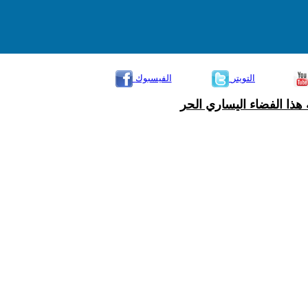
التويتر
الفيسبوك
هذا الفضاء اليساري الحر