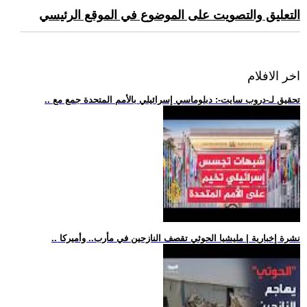
التعليق والتصويت على الموضوع في الموقع الرئيسي
اخر الافلام
.. تحقيق لـ-دروب سايت-: دبلوماسي إسرائيلي بالأمم المتحدة جمع مع
.. نشرة إخبارية | مليشيا الحوثي تقصف النازحين في مأرب.. وأميركا