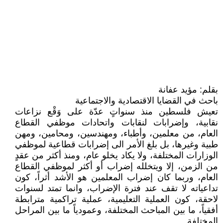
بقلم: مؤيد عفانة
باحث في القضايا الاقتصادية والاجتماعية
تعيش فلسطين منذ سنواتٍ عدّة على وَقْع نزاعات
نقابية، وإضرابات لنقابات واتحادات موظفي القطاع
العام، من معلمين، وأطباء، ومهندسين، ومحامين، ومهن
طبية وغيرها، بل بلغ الأمر الى إضرابات قطاعية لموظفي
الوزارات المختلفة، ولا يكاد يخلو عام، ومنذ أكثر من عقدٍ
من الزمن، إلا ويتخلله إضراب أو أكثر لموظفي القطاع
العام، وربما كان إضراب المعلمين هو الأشد أثراً، كون
تداعياته لا تقف عند فترة الإضراب، وانما تمتد لسنوات
لاحقة، كون العملية التعليمية، عملية تراكمية مترابطة
أفقياً، ما بين المباحث المختلفة، وعمودياً ما بين المراحل
المختلفة.