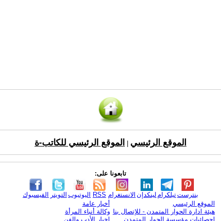
الموقع الرئيسي
الموقع الرئيسي للكاتب-ة
|
تابعونا على:
بنترست
تيلكرام
لينكدإن
الانستغرام
RSS
اليوتيوب
التويتر
الفيسبوك
الموقع الرئيسي
أخبار عامة
هيئة ادارة الحوار المتمدن - للإتصال بنا
وكالة أنباء المرأة
إحصائيات مؤسسة الحوار المتمدن
اخبار الأدب والفن