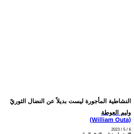
النشاطية المأجورة ليست بديلاً عن النضال الثوريّ
وليم العوطة
(William Outa)
2023 / 5 / 6