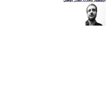
الإستعمار وتجارب التحرّر الوطني