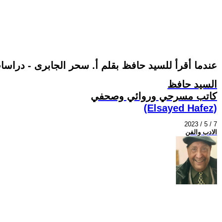
عندما أقرأ للسيد حافظ بقلم أ. سحر الجابرى - دراسات 
السيد حافظ
كاتب مسرحي وروائي وصحفي
(Elsayed Hafez)
2023 / 5 / 7
الادب والفن