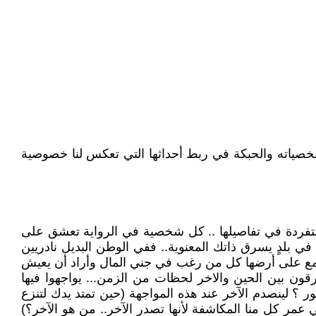
 شخصياته والحبكة في ربط أحداثها التي تعكس لنا خصوصية
متفردة في تفاصيلها .. كل شخصية في الرواية تعشق على
ي بلدٍ يسرق ذاتك المعنوية.. ففي الوطن البديل نادريين
ء تجمع على أرضها كل من رغب في جني المال وأراد أن يعيش
ون بين الحين والاخر لحظات من الزمن... يواجهوا فيها
 ؟ لينصدم الآخر عند هذه المواجهة (حين تمتد يدك لتنزع
مر كل منا المكاشفة لأنها تصدر الآخر.. من هو الآخر؟)