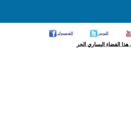
التويتر
الفيسبوك
هذا الفضاء اليساري الحر