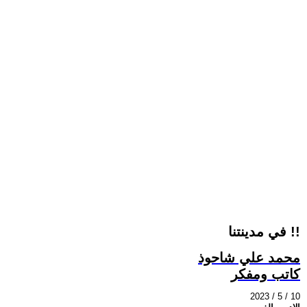
في مدينتنا !!
محمد علي شاحوذ
كاتب ومفكر
2023 / 5 / 10