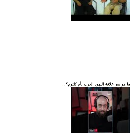
.. ما هو سر علاقة اليهود العرب بأم كلثوم؟