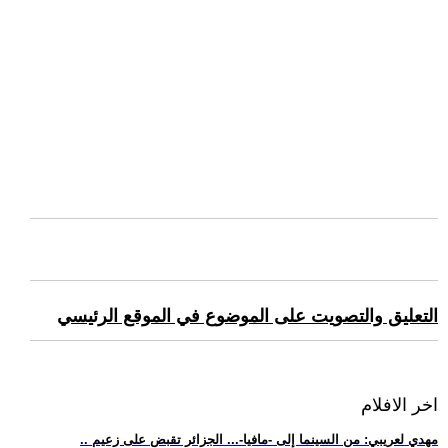
التعليق والتصويت على الموضوع في الموقع الرئيسي
اخر الافلام
.. مهدي لعريبي: من السينما إلى -مافيا-... الجزائر تقبض على زعيم