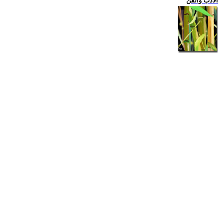
الادب والفن