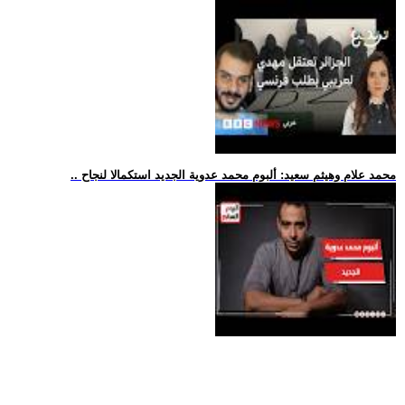
.. محمد علام وهيثم سعيد: ألبوم محمد عدوية الجديد استكمالا لنجاح