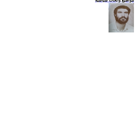
مواضيع وابحاث سياسية