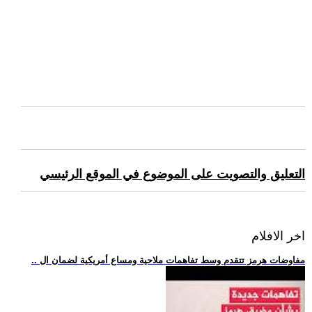
التعليق والتصويت على الموضوع في الموقع الرئيسي
اخر الافلام
.. مفاوضات هرمز تتقدم وسط تفاهمات ملاحية ومساع أمريكية لضمان ال