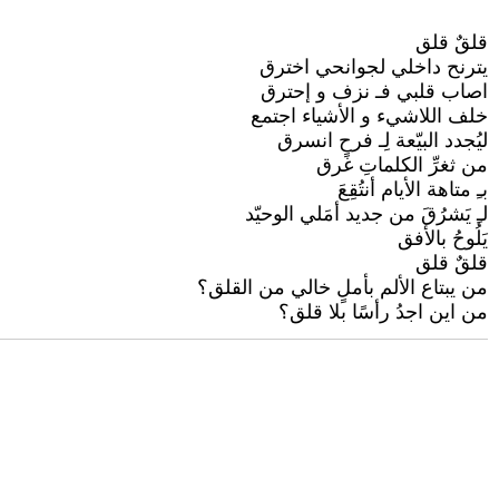
قلقٌ قلق
يترنح داخلي لجوانحي اخترق
اصاب قلبي فـ نزف و إحترق
خلف اللاشيء و الأشياء اجتمع
ليُجدد البيّعة لِـ فرحٍ انسرق
من ثغرِّ الكلماتِ غرق
بـِ متاهة الأيام أنتُقِعَ
لـِ يَشرُقَ من جديد أمَلي الوحيّد
يَلُوحُ بالأفق
قلقٌ قلق
من يبتاع الألم بأملٍ خالي من القلق؟
من اين اجدُ رأسًا بلا قلق؟