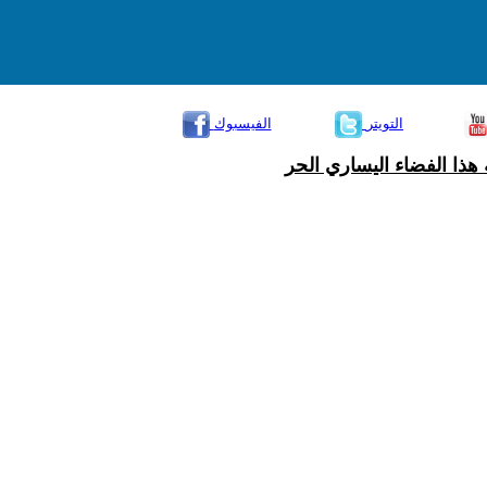
التويتر
الفيسبوك
هذا الفضاء اليساري الحر