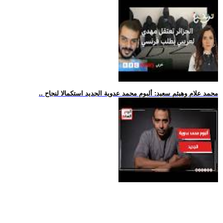
.. محمد علام وهيثم سعيد: ألبوم محمد عدوية الجديد استكمالا لنجاح