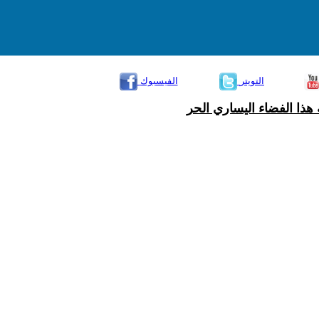
التويتر
الفيسبوك
هذا الفضاء اليساري الحر