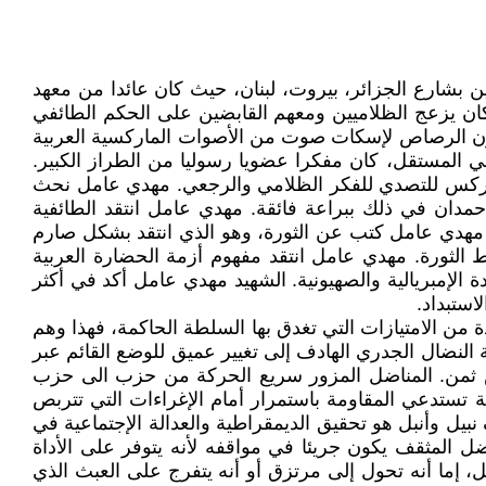
ف على يد الظلاميين بشارع الجزائر، بيروت، لبنان، حيث كان عائدا من معهد
 كان يزعج الظلاميين ومعهم القابضين على الحكم الطائفي
ون الرصاص لإسكات صوت من الأصوات الماركسية العربية
ي المستقل، كان مفكرا عضويا رسوليا من الطراز الكبير.
 ماركس للتصدي للفكر الظلامي والرجعي. مهدي عامل نحث
حمدان في ذلك ببراعة فائقة. مهدي عامل انتقد الطائفية
 مهدي عامل كتب عن الثورة، وهو الذي انتقد بشكل صارم
ط الثورة. مهدي عامل انتقد مفهوم أزمة الحضارة العربية
الإمبريالية والصهيونية. الشهيد مهدي عامل أكد في أكثر
استبداد.
ن يعتقد أن النضال يفتح باب للاستفادة من الامتيازات التي تغدق بها السلطة الحاكمة، فهذا وهم
النضال الجدري الهادف إلى تغيير عميق للوضع القائم عبر
خس ثمن. المناضل المزور سريع الحركة من حزب الى حزب
ة تستدعي المقاومة باستمرار أمام الإغراءات التي تتربص
بيل وأنبل هو تحقيق الديمقراطية والعدالة الإجتماعية في
اضل المثقف يكون جريئا في مواقفه لأنه يتوفر على الأداة
، إما أنه تحول إلى مرتزق أو أنه يتفرج على العبث الذي