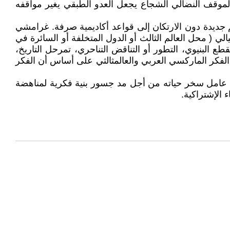
 الموقف النضالي الشجاع يجعل العدو الطبقي يغير مواقفه
 جديدة دون الارتكان إلى قواعد أكاديمية صرفة. غرامشي
لي ( محل العالم الثالث أو الدول المتخلفة أو السائرة في
طع البنيوي، التطور أو التناقض التناحري، تمرحل التاريخ،
 الفكر الماركسي العربي والعالمثالثي على أساس أن الفكر
ي عامل سخر حياته من أجل مد جسور بنية فكرية لمناهضة
 الإشتراكية.