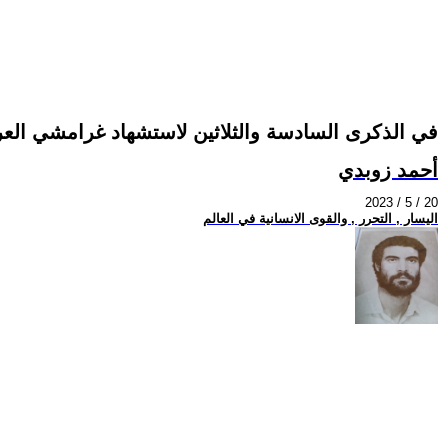
في الذكرى السادسة والثلاثين لاستشهاد غرامشي الع
أحمد زوبدي
2023 / 5 / 20
اليسار , التحرر , والقوى الانسانية في العالم